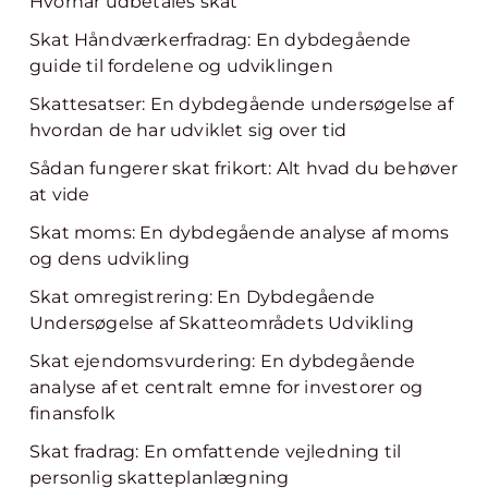
Hvornår udbetales skat
Skat Håndværkerfradrag: En dybdegående
guide til fordelene og udviklingen
Skattesatser: En dybdegående undersøgelse af
hvordan de har udviklet sig over tid
Sådan fungerer skat frikort: Alt hvad du behøver
at vide
Skat moms: En dybdegående analyse af moms
og dens udvikling
Skat omregistrering: En Dybdegående
Undersøgelse af Skatteområdets Udvikling
Skat ejendomsvurdering: En dybdegående
analyse af et centralt emne for investorer og
finansfolk
Skat fradrag: En omfattende vejledning til
personlig skatteplanlægning