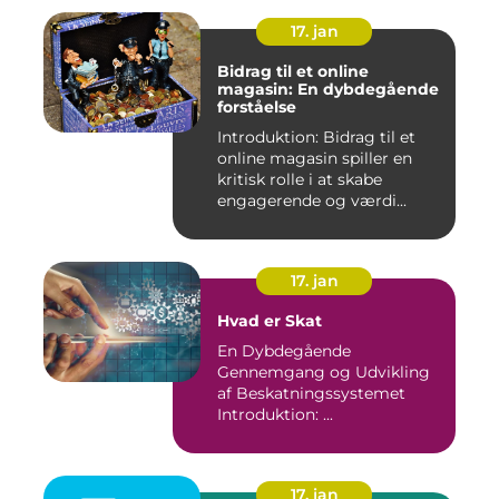
17. jan
Bidrag til et online
magasin: En dybdegående
forståelse
Introduktion: Bidrag til et
online magasin spiller en
kritisk rolle i at skabe
engagerende og værdi...
17. jan
Hvad er Skat
En Dybdegående
Gennemgang og Udvikling
af Beskatningssystemet
Introduktion: ...
17. jan