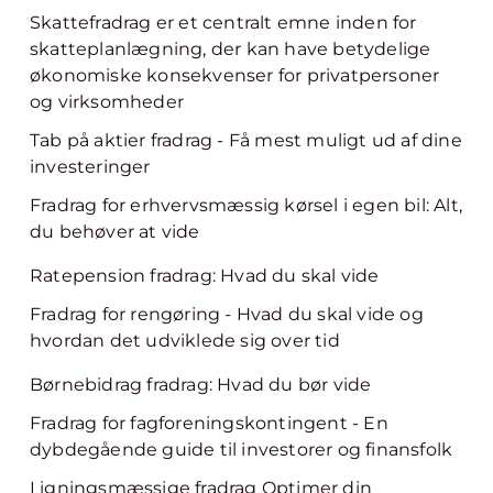
Skattefradrag er et centralt emne inden for
skatteplanlægning, der kan have betydelige
økonomiske konsekvenser for privatpersoner
og virksomheder
Tab på aktier fradrag - Få mest muligt ud af dine
investeringer
Fradrag for erhvervsmæssig kørsel i egen bil: Alt,
du behøver at vide
Ratepension fradrag: Hvad du skal vide
Fradrag for rengøring - Hvad du skal vide og
hvordan det udviklede sig over tid
Børnebidrag fradrag: Hvad du bør vide
Fradrag for fagforeningskontingent - En
dybdegående guide til investorer og finansfolk
Ligningsmæssige fradrag Optimer din