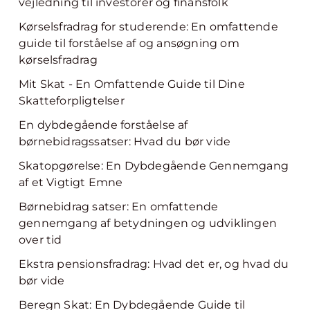
vejledning til investorer og finansfolk
Kørselsfradrag for studerende: En omfattende
guide til forståelse af og ansøgning om
kørselsfradrag
Mit Skat - En Omfattende Guide til Dine
Skatteforpligtelser
En dybdegående forståelse af
børnebidragssatser: Hvad du bør vide
Skatopgørelse: En Dybdegående Gennemgang
af et Vigtigt Emne
Børnebidrag satser: En omfattende
gennemgang af betydningen og udviklingen
over tid
Ekstra pensionsfradrag: Hvad det er, og hvad du
bør vide
Beregn Skat: En Dybdegående Guide til