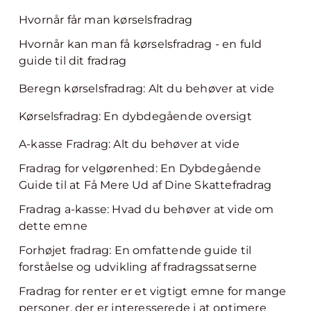
Hvornår får man kørselsfradrag
Hvornår kan man få kørselsfradrag - en fuld
guide til dit fradrag
Beregn kørselsfradrag: Alt du behøver at vide
Kørselsfradrag: En dybdegående oversigt
A-kasse Fradrag: Alt du behøver at vide
Fradrag for velgørenhed: En Dybdegående
Guide til at Få Mere Ud af Dine Skattefradrag
Fradrag a-kasse: Hvad du behøver at vide om
dette emne
Forhøjet fradrag: En omfattende guide til
forståelse og udvikling af fradragssatserne
Fradrag for renter er et vigtigt emne for mange
personer, der er interesserede i at optimere