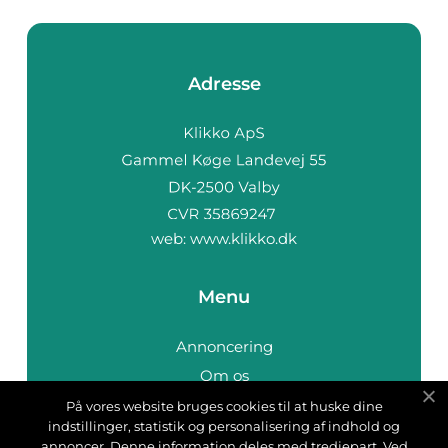
Adresse
web:
www.klikko.dk
Menu
Annoncering
Om os
Cookies
På vores website bruges cookies til at huske dine
indstillinger, statistik og personalisering af indhold og
Kontakt os
annoncer. Denne information deles med tredjepart. Ved