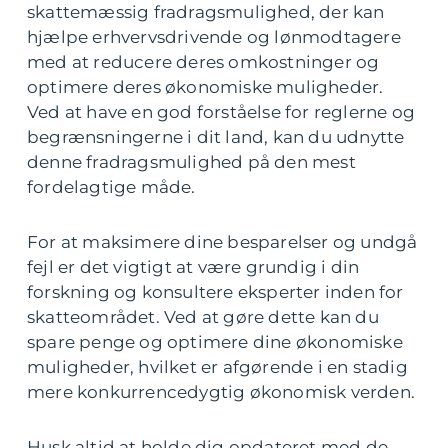
skattemæssig fradragsmulighed, der kan
hjælpe erhvervsdrivende og lønmodtagere
med at reducere deres omkostninger og
optimere deres økonomiske muligheder.
Ved at have en god forståelse for reglerne og
begrænsningerne i dit land, kan du udnytte
denne fradragsmulighed på den mest
fordelagtige måde.
For at maksimere dine besparelser og undgå
fejl er det vigtigt at være grundig i din
forskning og konsultere eksperter inden for
skatteområdet. Ved at gøre dette kan du
spare penge og optimere dine økonomiske
muligheder, hvilket er afgørende i en stadig
mere konkurrencedygtig økonomisk verden.
Husk altid at holde dig opdateret med de