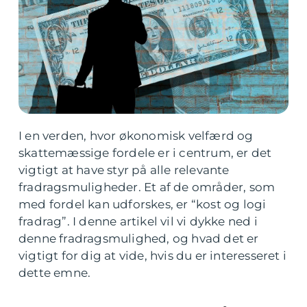
I en verden, hvor økonomisk velfærd og
skattemæssige fordele er i centrum, er det
vigtigt at have styr på alle relevante
fradragsmuligheder. Et af de områder, som
med fordel kan udforskes, er “kost og logi
fradrag”. I denne artikel vil vi dykke ned i
denne fradragsmulighed, og hvad det er
vigtigt for dig at vide, hvis du er interesseret i
dette emne.