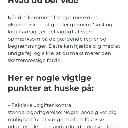
Hvad du bør vide
Når det kommer til at optimere dine
økonomiske muligheder gennem “kost og
logi fradrag”, er det vigtigt at være
opmærksom på de gældende regler og
begrænsninger. Dette kan hjælpe dig med at
undgå fejl og sikre, at du maksimerer den
skattemæssige fordel.
Her er nogle vigtige
punkter at huske på:
– Faktiske udgifter kontra
standardgodtgørelse: Nogle lande giver dig
mulighed for at vælge mellem faktiske
udgifter eller en standardgodtgørelse. Det er