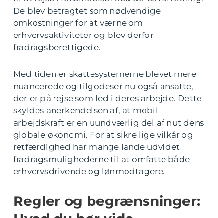
De blev betragtet som nødvendige
omkostninger for at værne om
erhvervsaktiviteter og blev derfor
fradragsberettigede.
Med tiden er skattesystemerne blevet mere
nuancerede og tilgodeser nu også ansatte,
der er på rejse som led i deres arbejde. Dette
skyldes anerkendelsen af, at mobil
arbejdskraft er en uundværlig del af nutidens
globale økonomi. For at sikre lige vilkår og
retfærdighed har mange lande udvidet
fradragsmulighederne til at omfatte både
erhvervsdrivende og lønmodtagere.
Regler og begrænsninger: