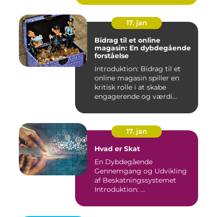
17. jan
Bidrag til et online
magasin: En dybdegående
forståelse
Introduktion: Bidrag til et
online magasin spiller en
kritisk rolle i at skabe
engagerende og værdi...
17. jan
Hvad er Skat
En Dybdegående
Gennemgang og Udvikling
af Beskatningssystemet
Introduktion: ...