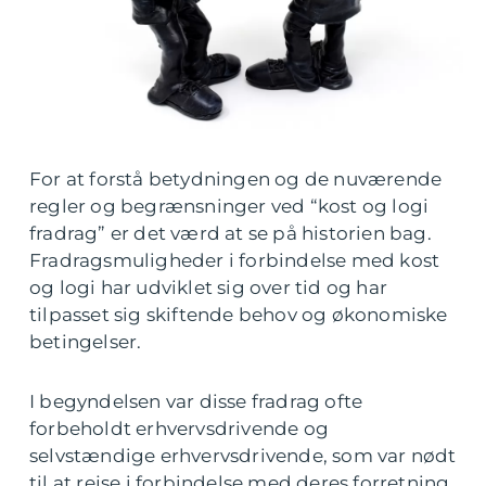
For at forstå betydningen og de nuværende
regler og begrænsninger ved “kost og logi
fradrag” er det værd at se på historien bag.
Fradragsmuligheder i forbindelse med kost
og logi har udviklet sig over tid og har
tilpasset sig skiftende behov og økonomiske
betingelser.
I begyndelsen var disse fradrag ofte
forbeholdt erhvervsdrivende og
selvstændige erhvervsdrivende, som var nødt
til at rejse i forbindelse med deres forretning.