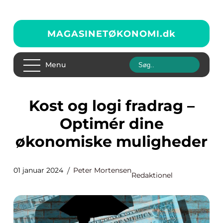
MAGASINETØKONOMI.
dk
Menu
Kost og logi fradrag –
Optimér dine
økonomiske muligheder
01 januar 2024
Peter Mortensen
Redaktionel