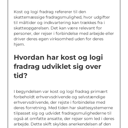
Kost og logi fradrag refererer til den
skattemæssige fradragsmulighed, hvor udgifter
til måltider og indkvartering kan trækkes fra i
skatteopgørelsen. Det kan være relevant for
personer, der rejser i forbindelse med arbejde eller
driver deres egen virksomhed uden for deres
hjem.
Hvordan har kost og logi
fradrag udviklet sig over
tid?
I begyndelsen var kost og logi fradrag primært
forbeholdt erhvervsdrivende og selvstændige
erhvervsdrivende, der rejste i forbindelse med
deres forretning. Med tiden har skattesystemerne
tilpasset sig og udvidet fradragsmulighederne til
også at omfatte ansatte, der rejser som led i deres
arbejde. Dette skift skyldes anerkendelsen af den