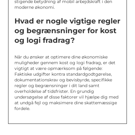
stigende betydning af mobil arbejdskraft i den
moderne økonomi.
Hvad er nogle vigtige regler
og begrænsninger for kost
og logi fradrag?
Når du ønsker at optimere dine økonomiske
muligheder gennem kost og logi fradrag, er det
vigtigt at være opmærksom på følgende:
Faktiske udgifter kontra standardgodtgørelse,
dokumentationskrav og bevisbyrde, specifikke
regler og begrænsninger i dit land samt
overholdelse af tidsfrister. En grundig
undersøgelse af disse faktorer vil hjælpe dig med
at undgå fejl og maksimere dine skattemæssige
fordele.