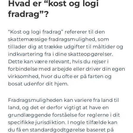
Hvad er “kost og logi
fradrag”?
“Kost og logi fradrag” refererer til den
skattemæssige fradragsmulighed, som
tillader dig at trække udgifter til måltider og
indkvartering fra i dine skatteopgørelser.
Dette kan være relevant, hvis du rejser i
forbindelse med arbejde eller driver din egen
virksomhed, hvor du ofte er på farten og
bosat udenfor dit hjem.
Fradragsmuligheden kan variere fra land til
land, og det er derfor vigtigt at have en
grundlæggende forståelse for reglerne i dit
specifikke jurisdiktion. I nogle tilfælde kan
du få en standardgodtgørelse baseret på