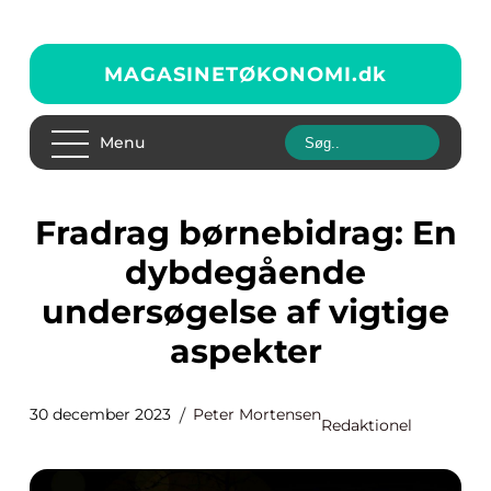
MAGASINETØKONOMI.
dk
Menu
Fradrag børnebidrag: En
dybdegående
undersøgelse af vigtige
aspekter
30 december 2023
Peter Mortensen
Redaktionel