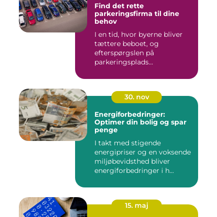
Find det rette
parkeringsfirma til dine
behov
I en tid, hvor byerne bliver
tættere beboet, og
efterspørgslen på
parkeringsplads...
30. nov
Energiforbedringer:
Optimer din bolig og spar
penge
I takt med stigende
energipriser og en voksende
miljøbevidsthed bliver
energiforbedringer i h...
15. maj