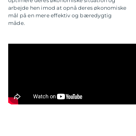
optimere deres økonomiske situation og
arbejde hen imod at opnå deres økonomiske
mål på en mere effektiv og bæredygtig
måde.