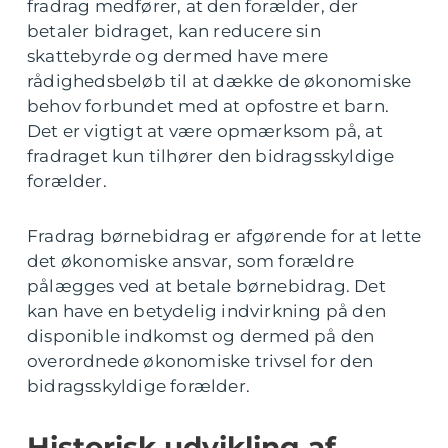
fradrag medfører, at den forælder, der
betaler bidraget, kan reducere sin
skattebyrde og dermed have mere
rådighedsbeløb til at dække de økonomiske
behov forbundet med at opfostre et barn.
Det er vigtigt at være opmærksom på, at
fradraget kun tilhører den bidragsskyldige
forælder.
Fradrag børnebidrag er afgørende for at lette
det økonomiske ansvar, som forældre
pålægges ved at betale børnebidrag. Det
kan have en betydelig indvirkning på den
disponible indkomst og dermed på den
overordnede økonomiske trivsel for den
bidragsskyldige forælder.
Historisk udvikling af