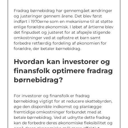
Fradrag børnebidrag har gennemgået ændringer
og justeringer gennem årene. Det blev først
indført i 1970erne som en mekanisme til at støtte
enlige forældre økonomisk. I løbet af årtierne blev
det finpudset og justeret for at afspejle stigende
omkostninger ved at opfostre et barn samt
forbedre retfærdig fordeling af økonomien for
forældre, der betaler børnebidrag.
Hvordan kan investorer og
finansfolk optimere fradrag
børnebidrag?
For investorer og finansfolk er fradrag
børnebidrag vigtigt for at reducere skattebyrden,
øge den disponible indkomst og planlægge
fremtidige omkostninger forbundet med at
betale børnebidrag. Ved at udnytte dette fradrag
kan de forbedre deres økonomiske fleksibilitet og