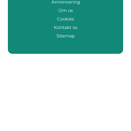
Annoncering
Om os
Cookies
Kontakt os
Sitemap