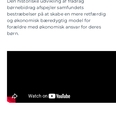
Den historiske udvikling af fradrag
børnebidrag afspejler samfundets
bestræbelser på at skabe en mere retfærdig
og økonomisk bæredygtig model for
forældre med økonomisk ansvar for deres
børn.