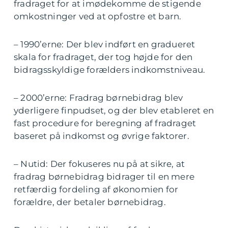
fradraget for at imødekomme de stigende
omkostninger ved at opfostre et barn.
– 1990’erne: Der blev indført en gradueret
skala for fradraget, der tog højde for den
bidragsskyldige forælders indkomstniveau.
– 2000’erne: Fradrag børnebidrag blev
yderligere finpudset, og der blev etableret en
fast procedure for beregning af fradraget
baseret på indkomst og øvrige faktorer.
– Nutid: Der fokuseres nu på at sikre, at
fradrag børnebidrag bidrager til en mere
retfærdig fordeling af økonomien for
forældre, der betaler børnebidrag.