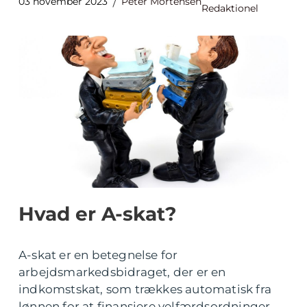
03 november 2023
Peter Mortensen
Redaktionel
Hvad er A-skat?
A-skat er en betegnelse for
arbejdsmarkedsbidraget, der er en
indkomstskat, som trækkes automatisk fra
lønnen for at finansiere velfærdsordninger