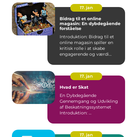
17. jan
Bidrag til et online
magasin: En dybdegående
forståelse
Introduktion: Bidrag til et
online magasin spiller en
kritisk rolle i at skabe
engagerende og værdi...
17. jan
Hvad er Skat
En Dybdegående
Gennemgang og Udvikling
af Beskatningssystemet
Introduktion: ...
17. jan