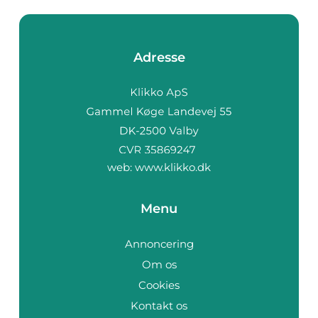
Adresse
web:
www.klikko.dk
Menu
Annoncering
Om os
Cookies
Kontakt os