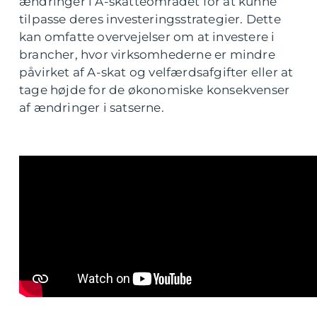
ændringer i A-skatteområdet for at kunne
tilpasse deres investeringsstrategier. Dette
kan omfatte overvejelser om at investere i
brancher, hvor virksomhederne er mindre
påvirket af A-skat og velfærdsafgifter eller at
tage højde for de økonomiske konsekvenser
af ændringer i satserne.