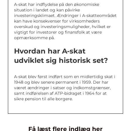
A-skat har indflydelse på den økonomiske
situation i landet og kan påvirke
investeringsklimaet. Ændringer i A-skatteområdet
kan have konsekvenser for virksomheders
overskud og investeringsmuligheder, hvilket er
vigtigt for investorer og finansfolk at være
opmærksomme på.
Hvordan har A-skat
udviklet sig historisk set?
A-skat blev først indført som en midlertidig skat i
1948 og blev senere permanent i 1959. Der har
været ændringer i satser og indkomstgrænser,
samt indførelsen af ATP-bidraget i 1964 for at
sikre pension til alle borgere.
Få læst flere indlæg her