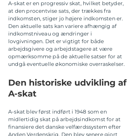
A-skat er en progressiv skat, hvilket betyder,
at den procentvise sats, der trækkes fra
indkomsten, stiger jo højere indkomsten er.
Den aktuelle sats kan variere afhængig af
indkomstniveau og ændringer i
lovgivningen. Det er vigtigt for både
arbejdsgivere og arbejdstagere at være
opmærksomme på de aktuelle satser for at
undgå eventuelle økonomiske overraskelser.
Den historiske udvikling af
A-skat
A-skat blev først indført i 1948 som en
midlertidig skat på arbejdsindkomst for at
finansiere det danske velfærdssystem efter
Anden Verdenskrig. Den blev senere gjort