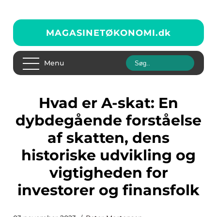
MAGASINETØKONOMI.
dk
Menu
Hvad er A-skat: En
dybdegående forståelse
af skatten, dens
historiske udvikling og
vigtigheden for
investorer og finansfolk