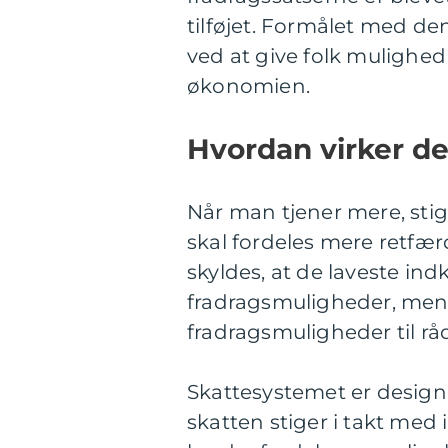
tilføjet. Formålet med d
ved at give folk mulighed
økonomien.
Hvordan virker de
Når man tjener mere, sti
skal fordeles mere retfæ
skyldes, at de laveste in
fradragsmuligheder, mens
fradragsmuligheder til rå
Skattesystemet er designet
skatten stiger i takt med