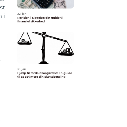
st
22. jan
 i
Revision i Slagelse: din guide til
finansiel sikkerhed
e
18. jan
Hjælp til forskudsopgørelse: En guide
til at optimere din skattebetaling
e