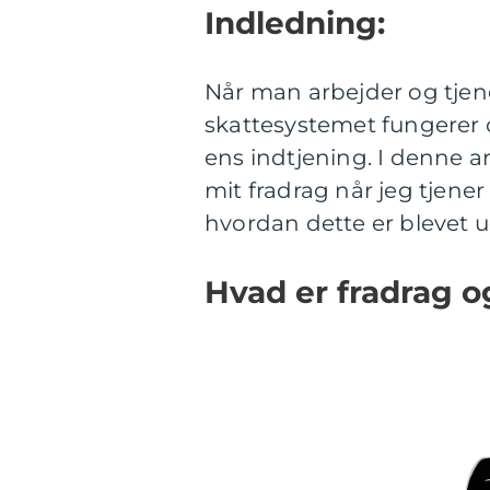
Indledning:
Når man arbejder og tjene
skattesystemet fungerer o
ens indtjening. I denne ar
mit fradrag når jeg tjene
hvordan dette er blevet ud
Hvad er fradrag og