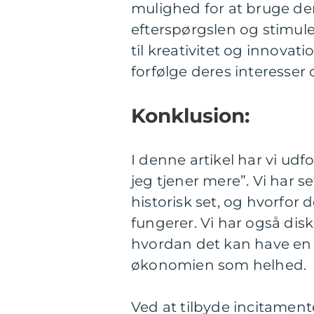
mulighed for at bruge dem
efterspørgslen og stimul
til kreativitet og innovati
forfølge deres interesser 
Konklusion:
I denne artikel har vi udf
jeg tjener mere”. Vi har s
historisk set, og hvorfor 
fungerer. Vi har også dis
hvordan det kan have en 
økonomien som helhed.
Ved at tilbyde incitamenter