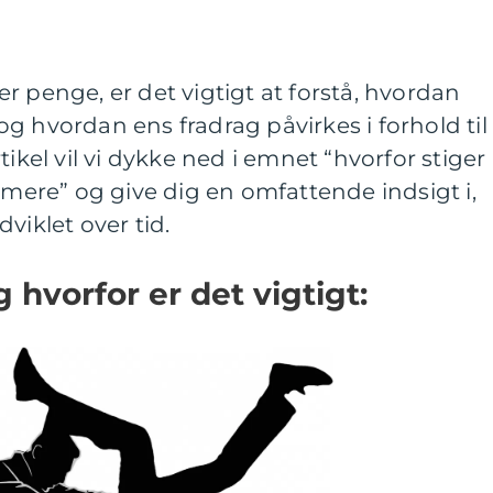
r penge, er det vigtigt at forstå, hvordan
g hvordan ens fradrag påvirkes i forhold til
tikel vil vi dykke ned i emnet “hvorfor stiger
r mere” og give dig en omfattende indsigt i,
viklet over tid.
 hvorfor er det vigtigt: