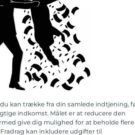
du kan trække fra din samlede indtjening, f
gtige indkomst. Målet er at reducere den
ermed give dig mulighed for at beholde flere
radrag kan inkludere udgifter til