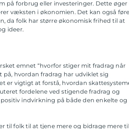
 på forbrug eller investeringer. Dette øger
erer væksten i økonomien. Det kan også før
on, da folk har større økonomisk frihed til at
og ideer.
orsket emnet “hvorfor stiger mit fradrag når
et på, hvordan fradrag har udviklet sig
det er vigtigt at forstå, hvordan skattesystem
kuteret fordelene ved stigende fradrag og
positiv indvirkning på både den enkelte og
 til folk til at tjene mere og bidrage mere ti