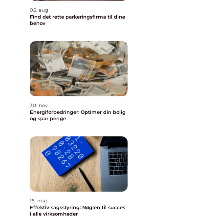
05. aug
Find det rette parkeringsfirma til dine
behov
30. nov
Energiforbedringer: Optimer din bolig
og spar penge
15. maj
Effektiv sagsstyring: Nøglen til succes
i alle virksomheder