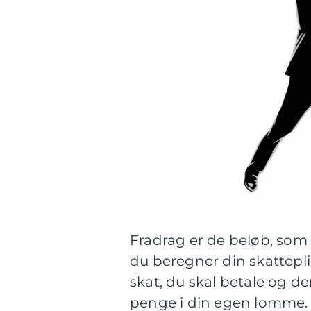
Fradrag er de beløb, som 
du beregner din skattepli
skat, du skal betale og d
penge i din egen lomme. F