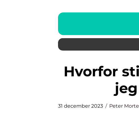
Hvorfor stiger mit fradrag når
jeg
31 december 2023
Peter Mort