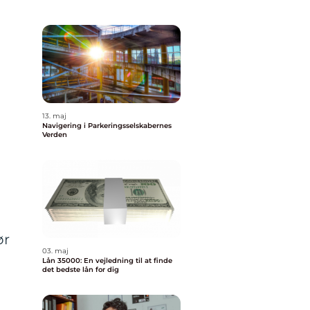
13. maj
Navigering i Parkeringsselskabernes
Verden
ør
03. maj
Lån 35000: En vejledning til at finde
det bedste lån for dig