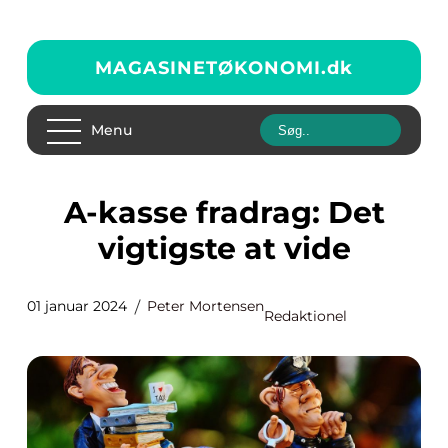
MAGASINETØKONOMI.
dk
Menu
A-kasse fradrag: Det
vigtigste at vide
01 januar 2024
Peter Mortensen
Redaktionel