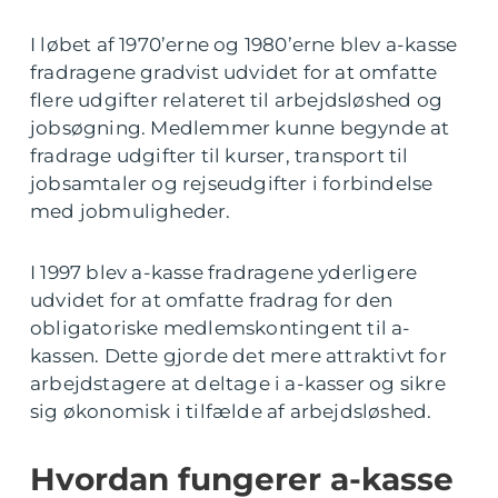
I løbet af 1970’erne og 1980’erne blev a-kasse
fradragene gradvist udvidet for at omfatte
flere udgifter relateret til arbejdsløshed og
jobsøgning. Medlemmer kunne begynde at
fradrage udgifter til kurser, transport til
jobsamtaler og rejseudgifter i forbindelse
med jobmuligheder.
I 1997 blev a-kasse fradragene yderligere
udvidet for at omfatte fradrag for den
obligatoriske medlemskontingent til a-
kassen. Dette gjorde det mere attraktivt for
arbejdstagere at deltage i a-kasser og sikre
sig økonomisk i tilfælde af arbejdsløshed.
Hvordan fungerer a-kasse