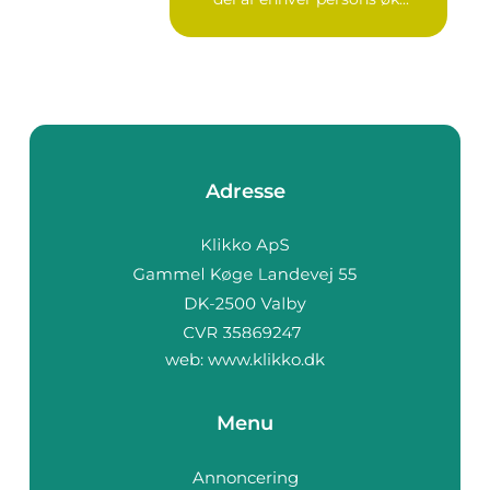
Adresse
web:
www.klikko.dk
Menu
Annoncering