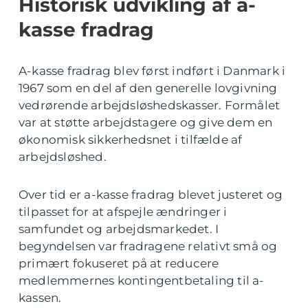
Historisk udvikling af a-
kasse fradrag
A-kasse fradrag blev først indført i Danmark i
1967 som en del af den generelle lovgivning
vedrørende arbejdsløshedskasser. Formålet
var at støtte arbejdstagere og give dem en
økonomisk sikkerhedsnet i tilfælde af
arbejdsløshed.
Over tid er a-kasse fradrag blevet justeret og
tilpasset for at afspejle ændringer i
samfundet og arbejdsmarkedet. I
begyndelsen var fradragene relativt små og
primært fokuseret på at reducere
medlemmernes kontingentbetaling til a-
kassen.