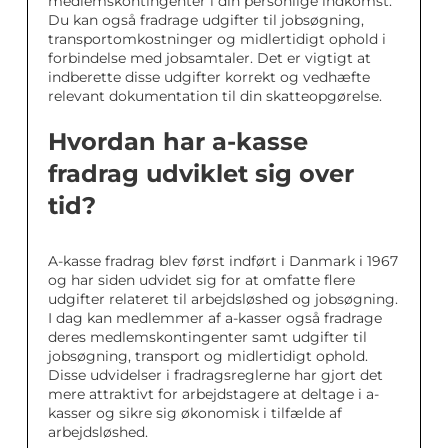
medlemskontingenter i din personlige indkomst.
Du kan også fradrage udgifter til jobsøgning,
transportomkostninger og midlertidigt ophold i
forbindelse med jobsamtaler. Det er vigtigt at
indberette disse udgifter korrekt og vedhæfte
relevant dokumentation til din skatteopgørelse.
Hvordan har a-kasse
fradrag udviklet sig over
tid?
A-kasse fradrag blev først indført i Danmark i 1967
og har siden udvidet sig for at omfatte flere
udgifter relateret til arbejdsløshed og jobsøgning.
I dag kan medlemmer af a-kasser også fradrage
deres medlemskontingenter samt udgifter til
jobsøgning, transport og midlertidigt ophold.
Disse udvidelser i fradragsreglerne har gjort det
mere attraktivt for arbejdstagere at deltage i a-
kasser og sikre sig økonomisk i tilfælde af
arbejdsløshed.