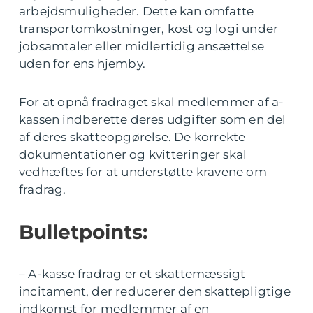
arbejdsmuligheder. Dette kan omfatte
transportomkostninger, kost og logi under
jobsamtaler eller midlertidig ansættelse
uden for ens hjemby.
For at opnå fradraget skal medlemmer af a-
kassen indberette deres udgifter som en del
af deres skatteopgørelse. De korrekte
dokumentationer og kvitteringer skal
vedhæftes for at understøtte kravene om
fradrag.
Bulletpoints:
– A-kasse fradrag er et skattemæssigt
incitament, der reducerer den skattepligtige
indkomst for medlemmer af en