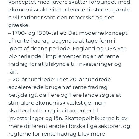
konceptet med lavere skatter forbundet med
økonomisk aktivitet allerede til stede i gamle
civilisationer som den romerske og den
græske.
– 1700- og 1800-tallet: Det moderne koncept
af rente fradrag begyndte at tage form i
løbet af denne periode. England og USA var
pionerlande i implementeringen af rente
fradrag for at tilskynde til investeringer og
lån.
– 20. århundrede: I det 20. århundrede
accelererede brugen af rente fradrag
betydeligt, da flere og flere lande søgte at
stimulere økonomisk vækst gennem
skatterabatter og incitamenter til
investeringer og lån. Skattepolitikkerne blev
mere differentierede i forskellige sektorer, og
reglerne for rente fradrag blev mere