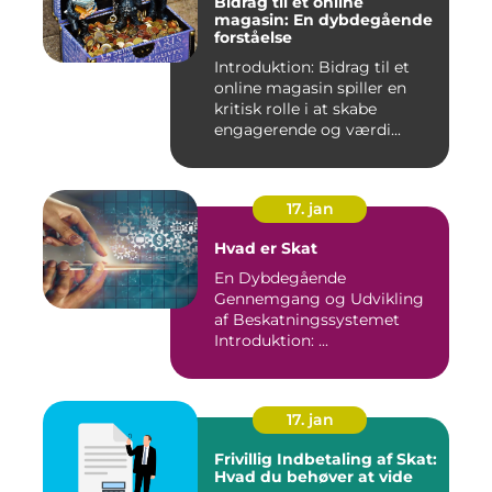
Bidrag til et online
magasin: En dybdegående
forståelse
Introduktion: Bidrag til et
online magasin spiller en
kritisk rolle i at skabe
engagerende og værdi...
17. jan
Hvad er Skat
En Dybdegående
Gennemgang og Udvikling
af Beskatningssystemet
Introduktion: ...
17. jan
Frivillig Indbetaling af Skat:
Hvad du behøver at vide