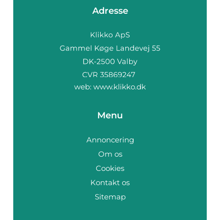
Adresse
web:
www.klikko.dk
Menu
Annoncering
Om os
Cookies
Kontakt os
Sitemap