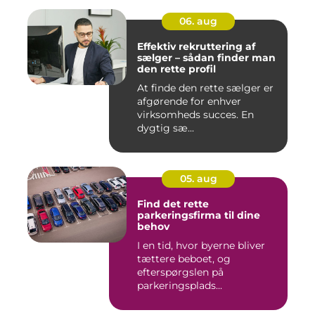
06. aug
Effektiv rekruttering af
sælger – sådan finder man
den rette profil
At finde den rette sælger er
afgørende for enhver
virksomheds succes. En
dygtig sæ...
05. aug
Find det rette
parkeringsfirma til dine
behov
I en tid, hvor byerne bliver
tættere beboet, og
efterspørgslen på
parkeringsplads...