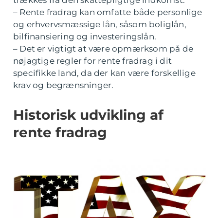
trækkes fra den skattepligtige indkomst.
– Rente fradrag kan omfatte både personlige
og erhvervsmæssige lån, såsom boliglån,
bilfinansiering og investeringslån.
– Det er vigtigt at være opmærksom på de
nøjagtige regler for rente fradrag i dit
specifikke land, da der kan være forskellige
krav og begrænsninger.
Historisk udvikling af
rente fradrag