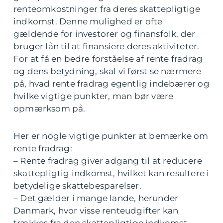
renteomkostninger fra deres skattepligtige
indkomst. Denne mulighed er ofte
gældende for investorer og finansfolk, der
bruger lån til at finansiere deres aktiviteter.
For at få en bedre forståelse af rente fradrag
og dens betydning, skal vi først se nærmere
på, hvad rente fradrag egentlig indebærer og
hvilke vigtige punkter, man bør være
opmærksom på.
Her er nogle vigtige punkter at bemærke om
rente fradrag:
– Rente fradrag giver adgang til at reducere
skattepligtig indkomst, hvilket kan resultere i
betydelige skattebesparelser.
– Det gælder i mange lande, herunder
Danmark, hvor visse renteudgifter kan