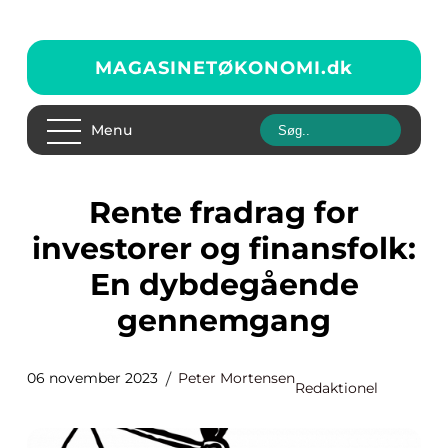
MAGASINETØKONOMI.
dk
Menu
Rente fradrag for
investorer og finansfolk:
En dybdegående
gennemgang
06 november 2023
Peter Mortensen
Redaktionel