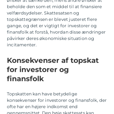
ønsker at sænke den, mens andre ønsker at
beholde den som et middel til at finansiere
velfærdsydelser. Skattesatsen og
topskattegrænsen er blevet justeret flere
gange, og det er vigtigt for investorer og
finansfolk at forstå, hvordan disse ændringer
påvirker deres økonomiske situation og
incitamenter.
Konsekvenser af topskat
for investorer og
finansfolk
Topskatten kan have betydelige
konsekvenser for investorer og finansfolk, der
ofte har en højere indkomst end
gennemsnittet. Den høje skattesats kan