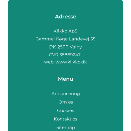
Adresse
web:
www.klikko.dk
Menu
Annoncering
Om os
Cookies
Kontakt os
Sitemap