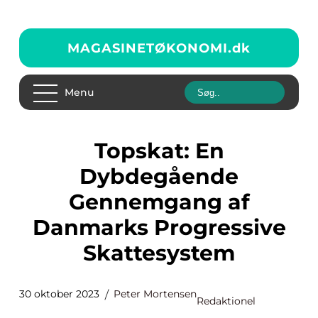
MAGASINETØKONOMI.
dk
Menu
Topskat: En
Dybdegående
Gennemgang af
Danmarks Progressive
Skattesystem
30 oktober 2023
Peter Mortensen
Redaktionel