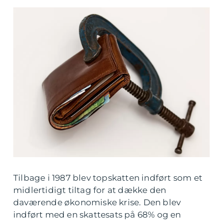
Tilbage i 1987 blev topskatten indført som et
midlertidigt tiltag for at dække den
daværende økonomiske krise. Den blev
indført med en skattesats på 68% og en