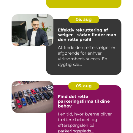
06. aug
Effektiv rekruttering af
sælger – sådan finder man
den rette profil
At finde den rette sælger er
afgørende for enhver
virksomheds succes. En
dygtig sæ...
05. aug
Find det rette
parkeringsfirma til dine
behov
I en tid, hvor byerne bliver
tættere beboet, og
efterspørgslen på
parkeringsplads...