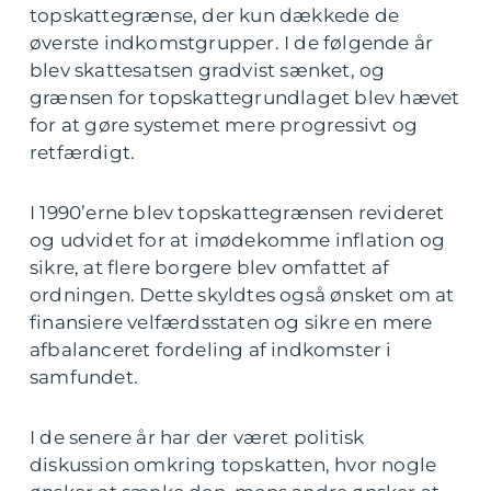
topskattegrænse, der kun dækkede de
øverste indkomstgrupper. I de følgende år
blev skattesatsen gradvist sænket, og
grænsen for topskattegrundlaget blev hævet
for at gøre systemet mere progressivt og
retfærdigt.
I 1990’erne blev topskattegrænsen revideret
og udvidet for at imødekomme inflation og
sikre, at flere borgere blev omfattet af
ordningen. Dette skyldtes også ønsket om at
finansiere velfærdsstaten og sikre en mere
afbalanceret fordeling af indkomster i
samfundet.
I de senere år har der været politisk
diskussion omkring topskatten, hvor nogle