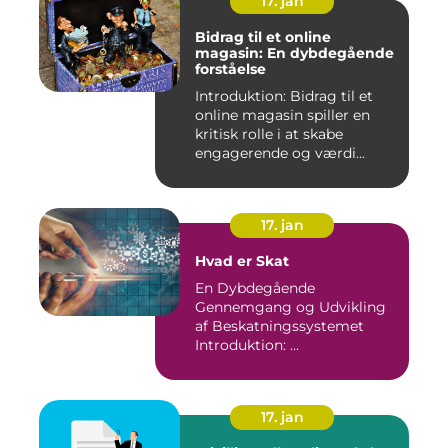
17. jan
Bidrag til et online
magasin: En dybdegående
forståelse
Introduktion: Bidrag til et
online magasin spiller en
kritisk rolle i at skabe
engagerende og værdi...
17. jan
Hvad er Skat
En Dybdegående
Gennemgang og Udvikling
af Beskatningssystemet
Introduktion: ...
17. jan