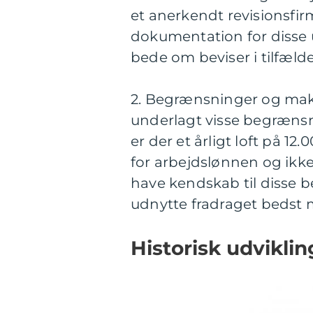
et anerkendt revisionsfirm
dokumentation for disse 
bede om beviser i tilfælde
2. Begrænsninger og ma
underlagt visse begræn
er der et årligt loft på 1
for arbejdslønnen og ikke 
have kendskab til disse 
udnytte fradraget bedst m
Historisk udvikli