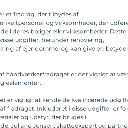
 et fradrag, der tilbydes af
enkeltpersoner og virksomheder, der udfør
 i deres boliger eller virksomheder. Dette
f visse udgifter, herunder renovering,
dring af ejendomme, og kan give en betydel
af håndværkerfradraget er det vigtigt at væ
gleelementer:
Det er vigtigt at kende de kvalificerede udgift
f fradraget. Inkluderet i disse udgifter er fo
rialer og udstyr, der bruges i
. Juliane Jensen, skatteekspert og partner