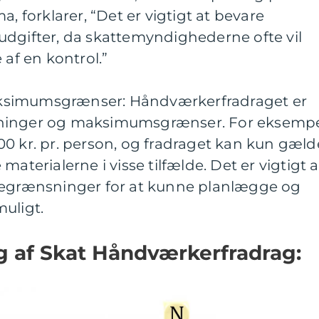
a, forklarer, “Det er vigtigt at bevare
udgifter, da skattemyndighederne ofte vil
 af en kontrol.”
ksimumsgrænser: Håndværkerfradraget er
sninger og maksimumsgrænser. For eksemp
2.000 kr. pr. person, og fradraget kan kun gæld
materialerne i visse tilfælde. Det er vigtigt a
begrænsninger for at kunne planlægge og
uligt.
ng af Skat Håndværkerfradrag: