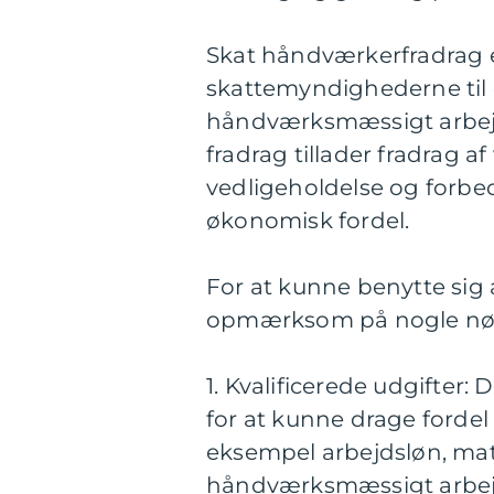
Skat håndværkerfradrag er
skattemyndighederne til 
håndværksmæssigt arbejde
fradrag tillader fradrag a
vedligeholdelse og forbe
økonomisk fordel.
For at kunne benytte sig 
opmærksom på nogle nø
1. Kvalificerede udgifter: 
for at kunne drage fordel a
eksempel arbejdsløn, mate
håndværksmæssigt arbejde