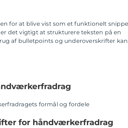
n for at blive vist som et funktionelt snippe
er det vigtigt at strukturere teksten på en
g af bulletpoints og underoverskrifter kan
håndværkerfradrag
erfradragets formål og fordele
ifter for håndværkerfradrag