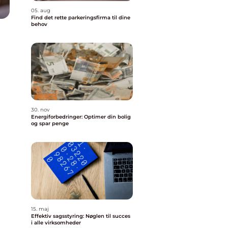
05. aug
Find det rette parkeringsfirma til dine
behov
30. nov
Energiforbedringer: Optimer din bolig
og spar penge
15. maj
Effektiv sagsstyring: Nøglen til succes
i alle virksomheder