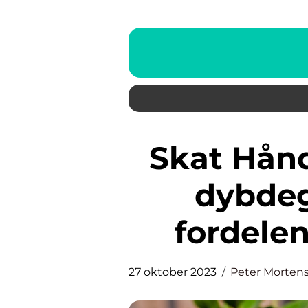
Skat Håndværkerfradrag: En
dybdeg
fordele
27 oktober 2023
Peter Morten