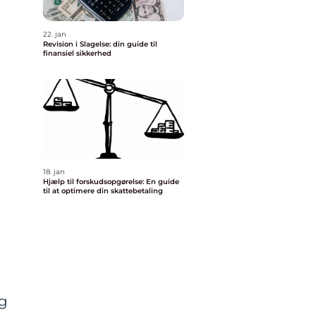
22. jan
Revision i Slagelse: din guide til
finansiel sikkerhed
18. jan
Hjælp til forskudsopgørelse: En guide
til at optimere din skattebetaling
g
og