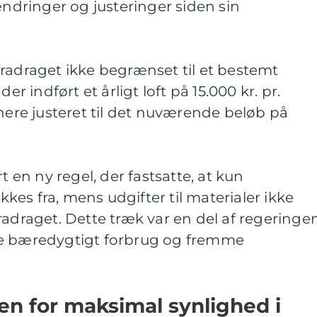
dringer og justeringer siden sin
radraget ikke begrænset til et bestemt
er indført et årligt loft på 15.000 kr. pr.
enere justeret til det nuværende beløb på
t en ny regel, der fastsatte, at kun
es fra, mens udgifter til materialer ikke
radraget. Dette træk var en del af regeringe
re bæredygtigt forbrug og fremme
ten for maksimal synlighed i