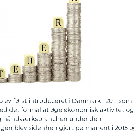
lev først introduceret i Danmark i 2011 som
ed det formål at øge økonomisk aktivitet o
og håndværksbranchen under den
gen blev sidenhen gjort permanent i 2015 