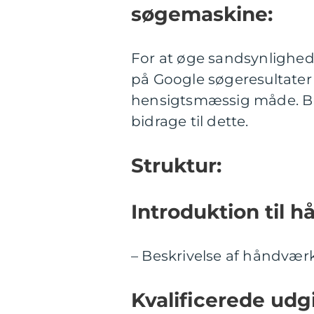
søgemaskine:
For at øge sandsynlighede
på Google søgeresultater 
hensigtsmæssig måde. Bru
bidrage til dette.
Struktur:
Introduktion til 
– Beskrivelse af håndværk
Kvalificerede udg