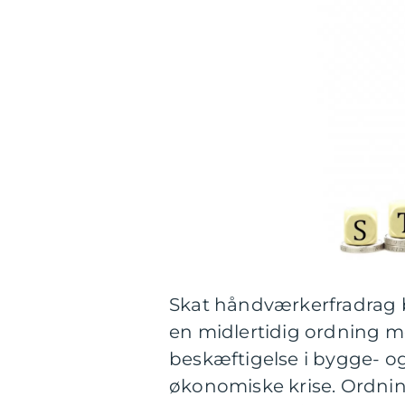
Skat håndværkerfradrag b
en midlertidig ordning m
beskæftigelse i bygge- 
økonomiske krise. Ordnin