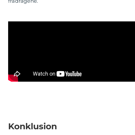
fradragene.
Konklusion