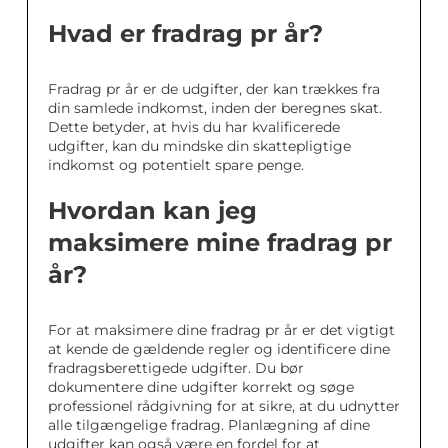
Hvad er fradrag pr år?
Fradrag pr år er de udgifter, der kan trækkes fra
din samlede indkomst, inden der beregnes skat.
Dette betyder, at hvis du har kvalificerede
udgifter, kan du mindske din skattepligtige
indkomst og potentielt spare penge.
Hvordan kan jeg
maksimere mine fradrag pr
år?
For at maksimere dine fradrag pr år er det vigtigt
at kende de gældende regler og identificere dine
fradragsberettigede udgifter. Du bør
dokumentere dine udgifter korrekt og søge
professionel rådgivning for at sikre, at du udnytter
alle tilgængelige fradrag. Planlægning af dine
udgifter kan også være en fordel for at