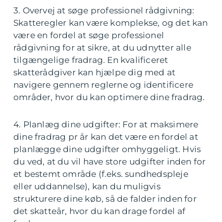
3. Overvej at søge professionel rådgivning:
Skatteregler kan være komplekse, og det kan
være en fordel at søge professionel
rådgivning for at sikre, at du udnytter alle
tilgængelige fradrag. En kvalificeret
skatterådgiver kan hjælpe dig med at
navigere gennem reglerne og identificere
områder, hvor du kan optimere dine fradrag.
4. Planlæg dine udgifter: For at maksimere
dine fradrag pr år kan det være en fordel at
planlægge dine udgifter omhyggeligt. Hvis
du ved, at du vil have store udgifter inden for
et bestemt område (f.eks. sundhedspleje
eller uddannelse), kan du muligvis
strukturere dine køb, så de falder inden for
det skatteår, hvor du kan drage fordel af