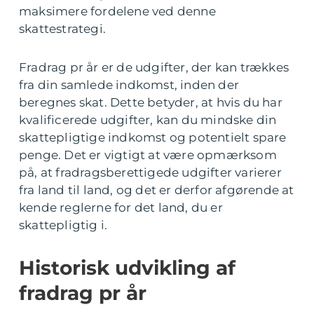
maksimere fordelene ved denne
skattestrategi.
Fradrag pr år er de udgifter, der kan trækkes
fra din samlede indkomst, inden der
beregnes skat. Dette betyder, at hvis du har
kvalificerede udgifter, kan du mindske din
skattepligtige indkomst og potentielt spare
penge. Det er vigtigt at være opmærksom
på, at fradragsberettigede udgifter varierer
fra land til land, og det er derfor afgørende at
kende reglerne for det land, du er
skattepligtig i.
Historisk udvikling af
fradrag pr år