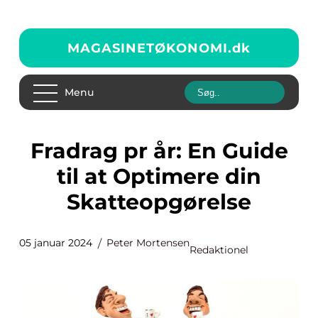
MAGASINETØKONOMI.
dk
Menu
Fradrag pr år: En Guide
til at Optimere din
Skatteopgørelse
05 januar 2024
Peter Mortensen
Redaktionel