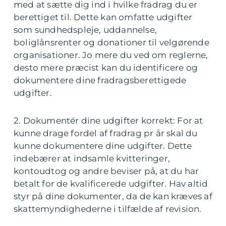
med at sætte dig ind i hvilke fradrag du er
berettiget til. Dette kan omfatte udgifter
som sundhedspleje, uddannelse,
boliglånsrenter og donationer til velgørende
organisationer. Jo mere du ved om reglerne,
desto mere præcist kan du identificere og
dokumentere dine fradragsberettigede
udgifter.
2. Dokumentér dine udgifter korrekt: For at
kunne drage fordel af fradrag pr år skal du
kunne dokumentere dine udgifter. Dette
indebærer at indsamle kvitteringer,
kontoudtog og andre beviser på, at du har
betalt for de kvalificerede udgifter. Hav altid
styr på dine dokumenter, da de kan kræves af
skattemyndighederne i tilfælde af revision.