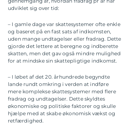
gennemgang af, hvordan fradrag pr år har
udviklet sig over tid:
– I gamle dage var skattesystemer ofte enkle
og baseret på en fast sats af indkomsten,
uden mange undtagelser eller fradrag. Dette
gjorde det lettere at beregne og indberette
skatten, men det gav også mindre mulighed
for at mindske sin skattepligtige indkomst.
– I løbet af det 20. århundrede begyndte
lande rundt omkring i verden at indføre
mere komplekse skattesystemer med flere
fradrag og undtagelser. Dette skyldtes
økonomiske og politiske faktorer og skulle
hjælpe med at skabe økonomisk vækst og
retfærdighed.