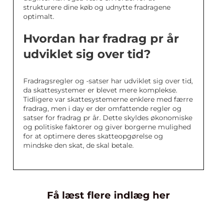
strukturere dine køb og udnytte fradragene
optimalt.
Hvordan har fradrag pr år
udviklet sig over tid?
Fradragsregler og -satser har udviklet sig over tid,
da skattesystemer er blevet mere komplekse.
Tidligere var skattesystemerne enklere med færre
fradrag, men i day er der omfattende regler og
satser for fradrag pr år. Dette skyldes økonomiske
og politiske faktorer og giver borgerne mulighed
for at optimere deres skatteopgørelse og
mindske den skat, de skal betale.
Få læst flere indlæg her