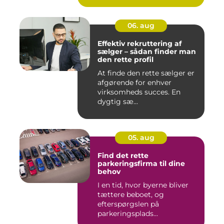
06. aug
Effektiv rekruttering af
sælger – sådan finder man
den rette profil
At finde den rette sælger er
afgørende for enhver
virksomheds succes. En
dygtig sæ...
05. aug
Find det rette
parkeringsfirma til dine
behov
I en tid, hvor byerne bliver
tættere beboet, og
efterspørgslen på
parkeringsplads...