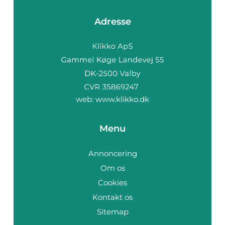
Adresse
web:
www.klikko.dk
Menu
Annoncering
Om os
Cookies
Kontakt os
Sitemap