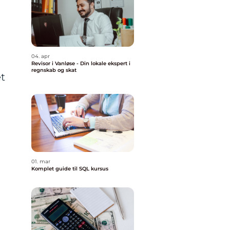
04. apr
Revisor i Vanløse - Din lokale ekspert i
regnskab og skat
et
01. mar
Komplet guide til SQL kursus