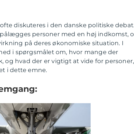
ofte diskuteres i den danske politiske debat
er pålægges personer med en høj indkomst, 
irkning på deres økonomiske situation. I
e ned i spørgsmålet om, hvor mange der
 og hvad der er vigtigt at vide for personer
et i dette emne.
nemgang: