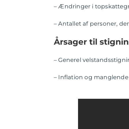
– Ændringer i topskatteg
– Antallet af personer, de
Årsager til stigni
– Generel velstandsstign
– Inflation og manglende