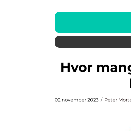
Hvor mange betaler topskat i
02 november 2023
Peter Mort