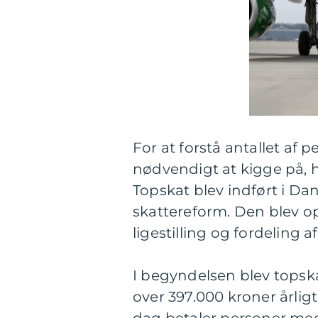
For at forstå antallet af p
nødvendigt at kigge på, hv
Topskat blev indført i Da
skattereform. Den blev o
ligestilling og fordeling 
I begyndelsen blev tops
over 397.000 kroner årligt