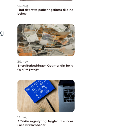
05. aug
Find det rette parkeringsfirma til dine
behov
.
og
,
30. nov
Energiforbedringer: Optimer din bolig
og spar penge
15. maj
Effektiv sagsstyring: Nøglen til succes
i alle virksomheder