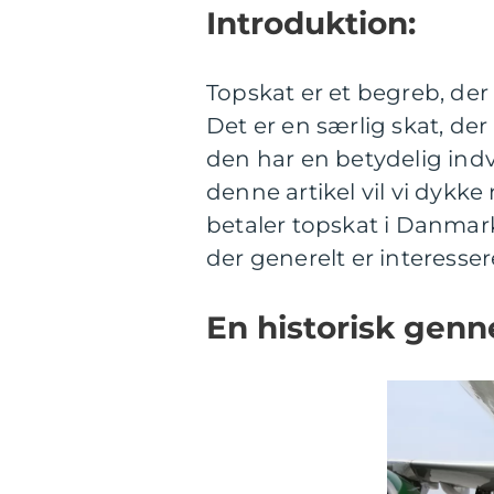
Introduktion:
Topskat er et begreb, der 
Det er en særlig skat, d
den har en betydelig indv
denne artikel vil vi dykk
betaler topskat i Danmark,
der generelt er interesser
En historisk gen