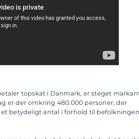
 betaler topskat i Danmark, er steget markan
dag er der omkring 480.000 personer, der
 et betydeligt antal i forhold til befolkninge