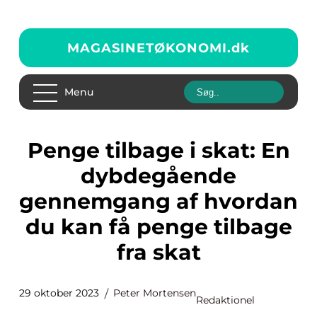
MAGASINETØKONOMI.
dk
Menu
Penge tilbage i skat: En
dybdegående
gennemgang af hvordan
du kan få penge tilbage
fra skat
29 oktober 2023
Peter Mortensen
Redaktionel