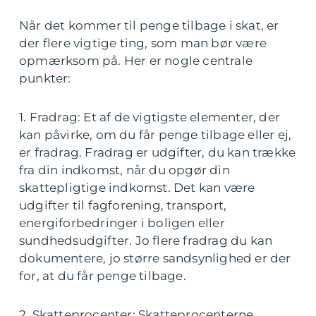
Når det kommer til penge tilbage i skat, er
der flere vigtige ting, som man bør være
opmærksom på. Her er nogle centrale
punkter:
1. Fradrag: Et af de vigtigste elementer, der
kan påvirke, om du får penge tilbage eller ej,
er fradrag. Fradrag er udgifter, du kan trække
fra din indkomst, når du opgør din
skattepligtige indkomst. Det kan være
udgifter til fagforening, transport,
energiforbedringer i boligen eller
sundhedsudgifter. Jo flere fradrag du kan
dokumentere, jo større sandsynlighed er der
for, at du får penge tilbage.
2. Skatteprocenter: Skatteprocenterne