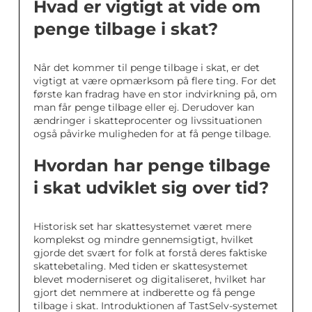
Hvad er vigtigt at vide om
penge tilbage i skat?
Når det kommer til penge tilbage i skat, er det
vigtigt at være opmærksom på flere ting. For det
første kan fradrag have en stor indvirkning på, om
man får penge tilbage eller ej. Derudover kan
ændringer i skatteprocenter og livssituationen
også påvirke muligheden for at få penge tilbage.
Hvordan har penge tilbage
i skat udviklet sig over tid?
Historisk set har skattesystemet været mere
komplekst og mindre gennemsigtigt, hvilket
gjorde det svært for folk at forstå deres faktiske
skattebetaling. Med tiden er skattesystemet
blevet moderniseret og digitaliseret, hvilket har
gjort det nemmere at indberette og få penge
tilbage i skat. Introduktionen af TastSelv-systemet