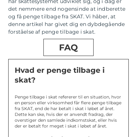
har skattesystemet udviklet sig, og i dag er
det nemmere end nogensinde at indberette
og få penge tilbage fra SKAT. Vi håber, at
denne artikel har givet dig en dybdegående
forståelse af penge tilbage i skat.
FAQ
Hvad er penge tilbage i
skat?
Penge tilbage i skat refererer til en situation, hvor
en person eller virksomhed får flere penge tilbage
fra SKAT, end de har betalt i skat i løbet af året.
Dette kan ske, hvis der er anvendt fradrag, der
overstiger den samlede indkomstskat, eller hvis
der er betalt for meget i skat i løbet af året.