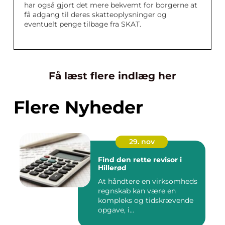
har også gjort det mere bekvemt for borgerne at
få adgang til deres skatteoplysninger og
eventuelt penge tilbage fra SKAT.
Få læst flere indlæg her
Flere Nyheder
29. nov
Find den rette revisor i
Hillerød
At håndtere en virksomheds
regnskab kan være en
kompleks og tidskrævende
opgave, i...