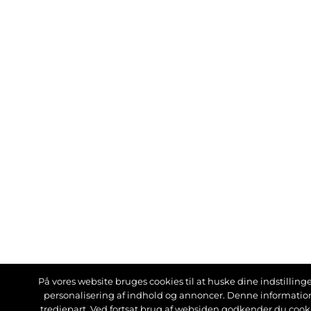
På vores website bruges cookies til at huske dine indstillinger
personalisering af indhold og annoncer. Denne informati
tredjepart. Ved fortsat brug af websiden godkender du cook