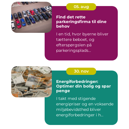
05. aug
Find det rette
parkeringsfirma til dine
behov
I en tid, hvor byerne bliver
tættere beboet, og
efterspørgslen på
parkeringsplads...
30. nov
Energiforbedringer:
Optimer din bolig og spar
penge
I takt med stigende
energipriser og en voksende
miljøbevidsthed bliver
energiforbedringer i h...