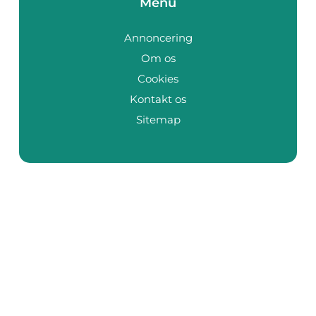
Menu
Annoncering
Om os
Cookies
Kontakt os
Sitemap