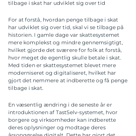
tilbage i skat har udviklet sig over tid
For at forstå, hvordan penge tilbage i skat
har udviklet sig over tid, skal vi se tilbage på
historien. I gamle dage var skattesystemet
mere komplekst og mindre gennemsigtigt,
hvilket gjorde det sværere for folk at forstå,
hvor meget de egentlig skulle betale i skat.
Med tiden er skattesystemet blevet mere
moderniseret og digitaliseret, hvilket har
gjort det nemmere at indberette og få penge
tilbage i skat.
En væsentlig ændring i de seneste år er
introduktionen af TastSelv-systemet, hvor
borgere og virksomheder kan indberette
deres oplysninger og modtage deres
årsopgørelse digitalt. Dette har gjort det