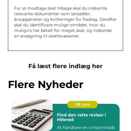
For at modtage skat tilbage skal du indsamle
relevante dokumenter som lønsedler,
årsopgørelser og kvitteringer for fradrag. Derefter
skal du identificere mulige områder, hvor du
muligvis har betalt for meget skat, og indsende
en ansøgning til skattevæsenet.
Få læst flere indlæg her
Flere Nyheder
29. nov
Find den rette revisor i
Hillerød
At håndtere en virksomheds