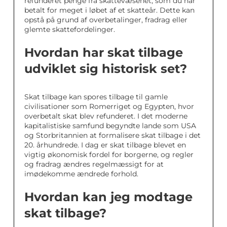
refunderet penge fra skattevæsenet, som du har
betalt for meget i løbet af et skatteår. Dette kan
opstå på grund af overbetalinger, fradrag eller
glemte skattefordelinger.
Hvordan har skat tilbage
udviklet sig historisk set?
Skat tilbage kan spores tilbage til gamle
civilisationer som Romerriget og Egypten, hvor
overbetalt skat blev refunderet. I det moderne
kapitalistiske samfund begyndte lande som USA
og Storbritannien at formalisere skat tilbage i det
20. århundrede. I dag er skat tilbage blevet en
vigtig økonomisk fordel for borgerne, og regler
og fradrag ændres regelmæssigt for at
imødekomme ændrede forhold.
Hvordan kan jeg modtage
skat tilbage?