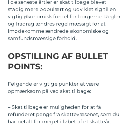
I de seneste årtier er skat tilbage blevet
stadig mere populært og udviklet sig til en
vigtig økonomisk fordel for borgerne. Regler
og fradrag ændres regelmæssigt for at
imødekomme ændrede økonomiske og
samfundsmæssige forhold.
OPSTILLING AF BULLET
POINTS:
Følgende er vigtige punkter at være
opmærksom på ved skat tilbage:
– Skat tilbage er muligheden for at få
refunderet penge fra skattevæsenet, som du
har betalt for meget i løbet af et skatteår.