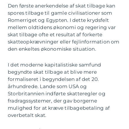
Den første anerkendelse af skat tilbage kan
spores tilbage til gamle civilisationer som
Romerriget og Egypten. I dette krydsfelt
mellem oldtidens økonomi og regering var
skat tilbage ofte et resultat af forkerte
skatteopkrævninger eller fejlinformation om
den enkeltes økonomiske situation.
I det moderne kapitalistiske samfund
begyndte skat tilbage at blive mere
formaliseret i begyndelsen af det 20.
århundrede. Lande som USA og
Storbritannien indførte skatteregler og
fradragssystemer, der gav borgerne
mulighed for at kræve tilbagebetaling af
overbetalt skat.