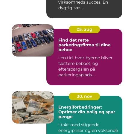
virksomheds succes. En
dygtig sæ...
05. aug
Find det rette
parkeringsfirma til dine
behov
I en tid, hvor byerne bliver
tættere beboet, og
efterspørgslen på
parkeringsplads...
30. nov
Energiforbedringer:
Optimer din bolig og spar
penge
I takt med stigende
energipriser og en voksende