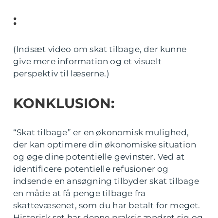
:
(Indsæt video om skat tilbage, der kunne
give mere information og et visuelt
perspektiv til læserne.)
KONKLUSION:
“Skat tilbage” er en økonomisk mulighed,
der kan optimere din økonomiske situation
og øge dine potentielle gevinster. Ved at
identificere potentielle refusioner og
indsende en ansøgning tilbyder skat tilbage
en måde at få penge tilbage fra
skattevæsenet, som du har betalt for meget.
Historisk set har denne praksis ændret sig og