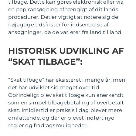
tilbage. Dette kan gøres elektronisk eller via
en papiransøgning afhængigt af dit lands
procedurer. Det er vigtigt at notere sig de
nøjagtige tidsfrister for indsendelse af
ansøgninger, da de varierer fra land til land.
HISTORISK UDVIKLING AF
“SKAT TILBAGE”:
“Skat tilbage” har eksisteret i mange år, men
det har udviklet sig meget over tid.
Oprindeligt blev skat tilbage kun anerkendt
som en simpel tilbagebetaling af overbetalt
skat. Imidlertid er praksis i dag blevet mere
omfattende, og der er blevet indført nye
regler og fradragsmuligheder.