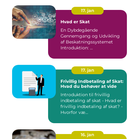
17. jan
Hvad er Skat
En Dybdegående
Gennemgang og Udvikling
af Beskatningssystemet
Introduktion: ...
17. jan
Frivillig Indbetaling af Skat:
Hvad du behøver at vide
Introduktion til frivillig
indbetaling af skat - Hvad er
frivillig indbetaling af skat? -
Hvorfor væ...
16. jan