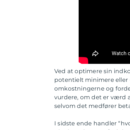
Ved at optimere sin indk
potentielt minimere eller 
omkostningerne og forde
vurdere, om det er værd a
selvom det medfører beta
I sidste ende handler “h