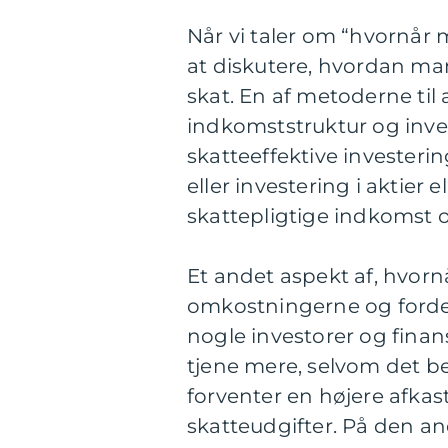
Når vi taler om “hvornår 
at diskutere, hvordan ma
skat. En af metoderne til 
indkomststruktur og inves
skatteeffektive invester
eller investering i aktier
skattepligtige indkomst 
Et andet aspekt af, hvorn
omkostningerne og forde
nogle investorer og finan
tjene mere, selvom det be
forventer en højere afkas
skatteudgifter. På den a