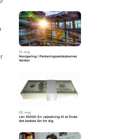
e
å
13. maj
r
Navigering i Parkeringsselskabernes
Verden
03. maj
Lån 35000: En vejledning til at finde
det bedste lån for dig