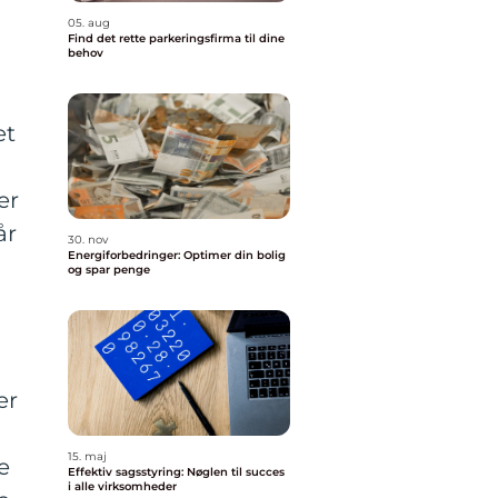
05. aug
Find det rette parkeringsfirma til dine
behov
et
er
år
30. nov
Energiforbedringer: Optimer din bolig
og spar penge
er
15. maj
e
Effektiv sagsstyring: Nøglen til succes
i alle virksomheder