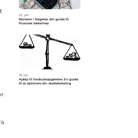
t
22. jan
Revision i Slagelse: din guide til
finansiel sikkerhed
18. jan
Hjælp til forskudsopgørelse: En guide
til at optimere din skattebetaling
or
ra