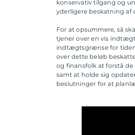
konservativ tilgang og u
yderligere beskatning af
For at opsummere, så ska
tjener over en vis indtæ
indtægtsgrænse for tiden
over dette beløb beskatte
og finansfolk at forstå 
samt at holde sig opdater
beslutninger for at planlæ