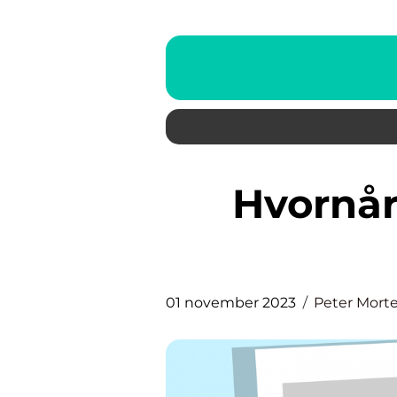
Hvornår skal man betale
01 november 2023
Peter Mort