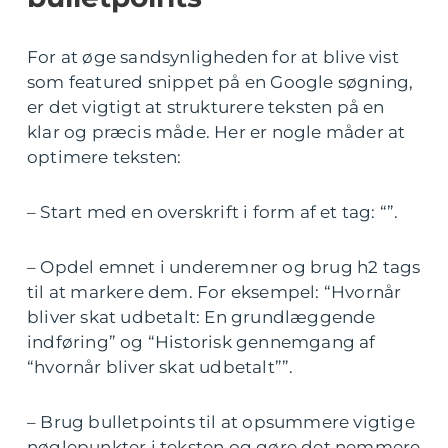
For at øge sandsynligheden for at blive vist
som featured snippet på en Google søgning,
er det vigtigt at strukturere teksten på en
klar og præcis måde. Her er nogle måder at
optimere teksten:
– Start med en overskrift i form af et tag: “”.
– Opdel emnet i underemner og brug h2 tags
til at markere dem. For eksempel: “Hvornår
bliver skat udbetalt: En grundlæggende
indføring” og “Historisk gennemgang af
“hvornår bliver skat udbetalt””.
– Brug bulletpoints til at opsummere vigtige
nøglepunkter i teksten og gøre det nemmere