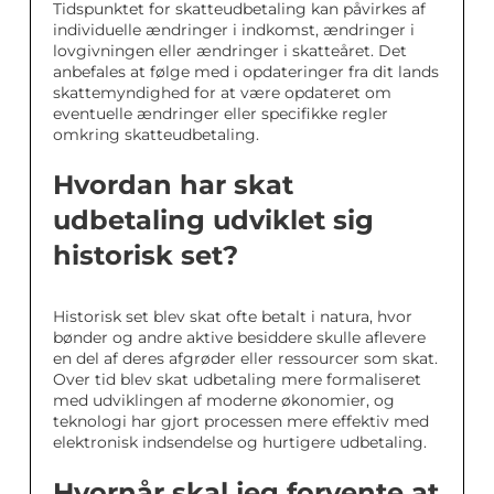
Tidspunktet for skatteudbetaling kan påvirkes af
individuelle ændringer i indkomst, ændringer i
lovgivningen eller ændringer i skatteåret. Det
anbefales at følge med i opdateringer fra dit lands
skattemyndighed for at være opdateret om
eventuelle ændringer eller specifikke regler
omkring skatteudbetaling.
Hvordan har skat
udbetaling udviklet sig
historisk set?
Historisk set blev skat ofte betalt i natura, hvor
bønder og andre aktive besiddere skulle aflevere
en del af deres afgrøder eller ressourcer som skat.
Over tid blev skat udbetaling mere formaliseret
med udviklingen af moderne økonomier, og
teknologi har gjort processen mere effektiv med
elektronisk indsendelse og hurtigere udbetaling.
Hvornår skal jeg forvente at