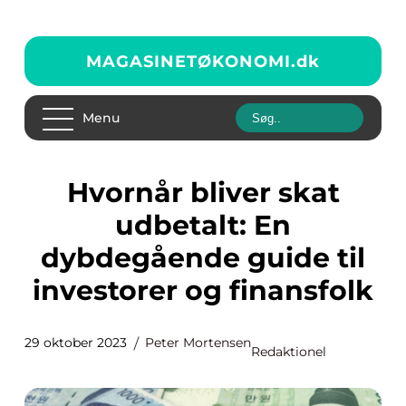
MAGASINETØKONOMI.
dk
Menu
Hvornår bliver skat
udbetalt: En
dybdegående guide til
investorer og finansfolk
29 oktober 2023
Peter Mortensen
Redaktionel