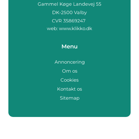
web:
www.klikko.dk
Menu
Annoncering
Om os
Cookies
Kontakt os
Sitemap