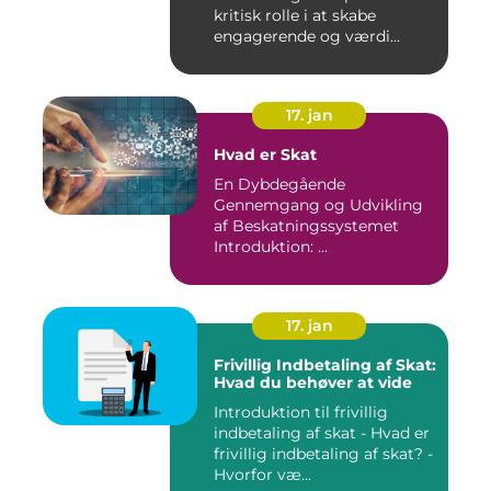
kritisk rolle i at skabe
engagerende og værdi...
17. jan
Hvad er Skat
En Dybdegående
Gennemgang og Udvikling
af Beskatningssystemet
Introduktion: ...
17. jan
Frivillig Indbetaling af Skat:
Hvad du behøver at vide
Introduktion til frivillig
indbetaling af skat - Hvad er
frivillig indbetaling af skat? -
Hvorfor væ...