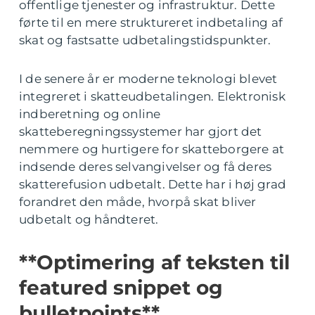
offentlige tjenester og infrastruktur. Dette
førte til en mere struktureret indbetaling af
skat og fastsatte udbetalingstidspunkter.
I de senere år er moderne teknologi blevet
integreret i skatteudbetalingen. Elektronisk
indberetning og online
skatteberegningssystemer har gjort det
nemmere og hurtigere for skatteborgere at
indsende deres selvangivelser og få deres
skatterefusion udbetalt. Dette har i høj grad
forandret den måde, hvorpå skat bliver
udbetalt og håndteret.
**Optimering af teksten til
featured snippet og
bulletpoints**