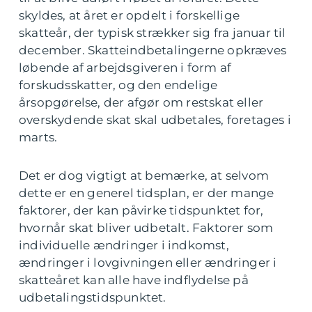
skyldes, at året er opdelt i forskellige
skatteår, der typisk strækker sig fra januar til
december. Skatteindbetalingerne opkræves
løbende af arbejdsgiveren i form af
forskudsskatter, og den endelige
årsopgørelse, der afgør om restskat eller
overskydende skat skal udbetales, foretages i
marts.
Det er dog vigtigt at bemærke, at selvom
dette er en generel tidsplan, er der mange
faktorer, der kan påvirke tidspunktet for,
hvornår skat bliver udbetalt. Faktorer som
individuelle ændringer i indkomst,
ændringer i lovgivningen eller ændringer i
skatteåret kan alle have indflydelse på
udbetalingstidspunktet.