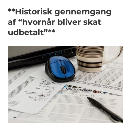
**Historisk gennemgang
af “hvornår bliver skat
udbetalt”**