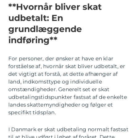
**Hvornår bliver skat
udbetalt: En
grundlæggende
indføring**
For personer, der ønsker at have en klar
forståelse af, hvornår skat bliver udbetalt, er
det vigtigt at forstå, at dette afhænger af
land, indkomsttype og individuelle
omstændigheder. Generelt set er skat
udbetalingstidspunkter fastsat af de enkelte
landes skattemyndigheder og følger et
specifikt tidsplan.
I Danmark er skat udbetaling normalt fastsat
til at blive udført i løbet af foråret. Dette