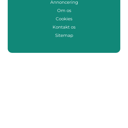
Annoncering
Om os
Cookies
Kontakt os
Sitemap