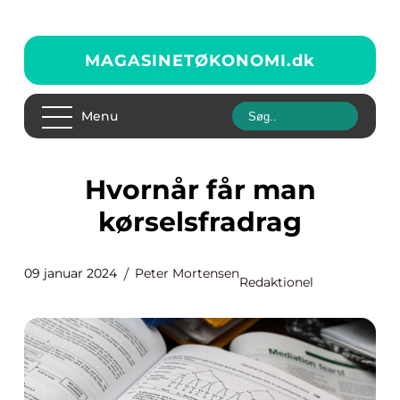
MAGASINETØKONOMI.
dk
Menu
Hvornår får man
kørselsfradrag
09 januar 2024
Peter Mortensen
Redaktionel