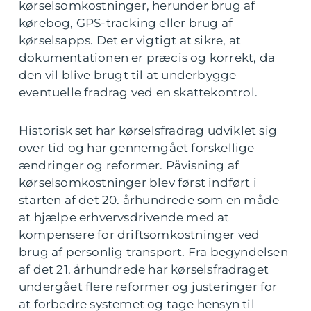
kørselsomkostninger, herunder brug af
kørebog, GPS-tracking eller brug af
kørselsapps. Det er vigtigt at sikre, at
dokumentationen er præcis og korrekt, da
den vil blive brugt til at underbygge
eventuelle fradrag ved en skattekontrol.
Historisk set har kørselsfradrag udviklet sig
over tid og har gennemgået forskellige
ændringer og reformer. Påvisning af
kørselsomkostninger blev først indført i
starten af det 20. århundrede som en måde
at hjælpe erhvervsdrivende med at
kompensere for driftsomkostninger ved
brug af personlig transport. Fra begyndelsen
af det 21. århundrede har kørselsfradraget
undergået flere reformer og justeringer for
at forbedre systemet og tage hensyn til