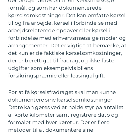
der bruger deres bil til erhvervsmæssige
formål, og som har dokumenterede
kørselsomkostninger. Det kan omfatte kørsel
til og fra arbejde, kørsel i forbindelse med
arbejdsrelaterede opgaver eller kørsel i
forbindelse med erhvervsmæssige møder og
arrangementer. Det er vigtigt at bemærke, at
det kun er de faktiske kørselsomkostninger,
der er berettiget til fradrag, og ikke faste
udgifter som eksempelvis bilens
forsikringspræmie eller leasingafgift.
For at få kørselsfradraget skal man kunne
dokumentere sine kørselsomkostninger.
Dette kan gøres ved at holde styr på antallet
af kørte kilometer samt registrere dato og
formålet med hver køretur. Der er flere
metoder til at dokumentere sine