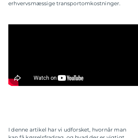
erhvervsmæssige transportomkostninger.
I denne artikel har vi udforsket, hvornår man
kan få kørselsfradrag, og hvad der er vigtigt