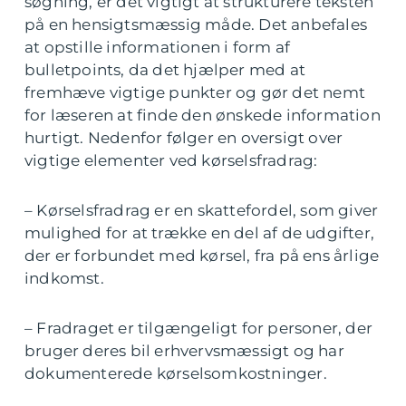
søgning, er det vigtigt at strukturere teksten
på en hensigtsmæssig måde. Det anbefales
at opstille informationen i form af
bulletpoints, da det hjælper med at
fremhæve vigtige punkter og gør det nemt
for læseren at finde den ønskede information
hurtigt. Nedenfor følger en oversigt over
vigtige elementer ved kørselsfradrag:
– Kørselsfradrag er en skattefordel, som giver
mulighed for at trække en del af de udgifter,
der er forbundet med kørsel, fra på ens årlige
indkomst.
– Fradraget er tilgængeligt for personer, der
bruger deres bil erhvervsmæssigt og har
dokumenterede kørselsomkostninger.