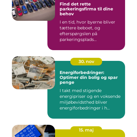
Find det rette
parkeringsfirma til dine
behov
I en tid, hvor byerne bliver
tættere beboet, og
efterspørgslen på
parkeringsplads...
30. nov
Energiforbedringer:
Optimer din bolig og spar
penge
I takt med stigende
energipriser og en voksende
miljøbevidsthed bliver
energiforbedringer i h...
15. maj