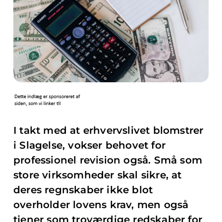
I takt med at erhvervslivet blomstrer
i Slagelse, vokser behovet for
professionel revision også. Små som
store virksomheder skal sikre, at
deres regnskaber ikke blot
overholder lovens krav, men også
tjener som troværdige redskaber for