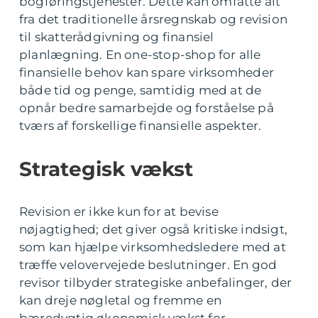
bogføringstjenester. Dette kan omfatte alt
fra det traditionelle årsregnskab og revision
til skatterådgivning og finansiel
planlægning. En one-stop-shop for alle
finansielle behov kan spare virksomheder
både tid og penge, samtidig med at de
opnår bedre samarbejde og forståelse på
tværs af forskellige finansielle aspekter.
Strategisk vækst
Revision er ikke kun for at bevise
nøjagtighed; det giver også kritiske indsigt,
som kan hjælpe virksomhedsledere med at
træffe velovervejede beslutninger. En god
revisor tilbyder strategiske anbefalinger, der
kan dreje nøgletal og fremme en
bæredygtig økonomisk vækst for