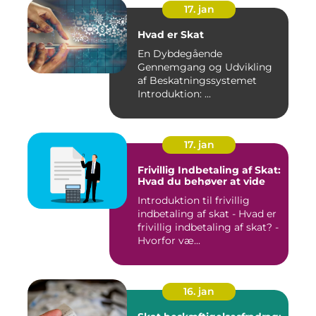
17. jan
Hvad er Skat
En Dybdegående
Gennemgang og Udvikling
af Beskatningssystemet
Introduktion: ...
17. jan
Frivillig Indbetaling af Skat:
Hvad du behøver at vide
Introduktion til frivillig
indbetaling af skat - Hvad er
frivillig indbetaling af skat? -
Hvorfor væ...
16. jan