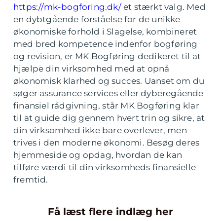
https://mk-bogforing.dk/
et stærkt valg. Med
en dybtgående forståelse for de unikke
økonomiske forhold i Slagelse, kombineret
med bred kompetence indenfor bogføring
og revision, er MK Bogføring dedikeret til at
hjælpe din virksomhed med at opnå
økonomisk klarhed og succes. Uanset om du
søger assurance services eller dyberegående
finansiel rådgivning, står MK Bogføring klar
til at guide dig gennem hvert trin og sikre, at
din virksomhed ikke bare overlever, men
trives i den moderne økonomi. Besøg deres
hjemmeside og opdag, hvordan de kan
tilføre værdi til din virksomheds finansielle
fremtid.
Få læst flere indlæg her