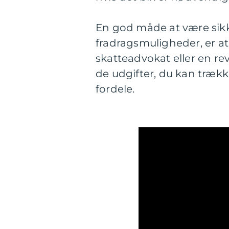
En god måde at være sikke
fradragsmuligheder, er at
skatteadvokat eller en rev
de udgifter, du kan trække
fordele.