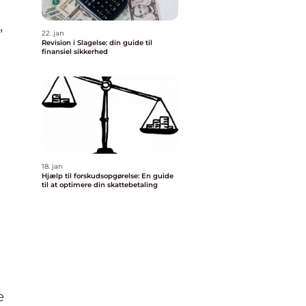
,
22. jan
Revision i Slagelse: din guide til
finansiel sikkerhed
18. jan
Hjælp til forskudsopgørelse: En guide
til at optimere din skattebetaling
e