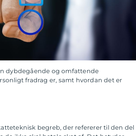
ive en dybdegående og omfattende
onligt fradrag er, samt hvordan det er
katteteknisk begreb, der refererer til den del 