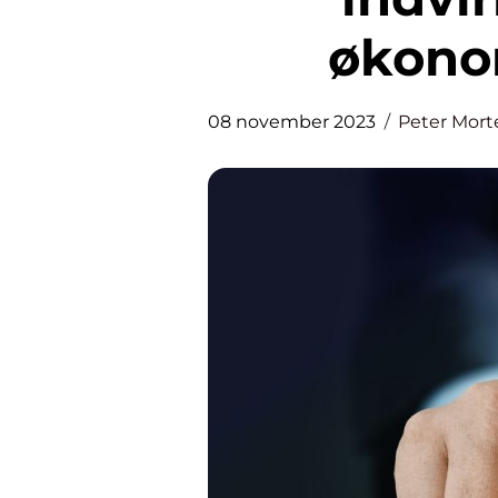
økono
08 november 2023
Peter Mor