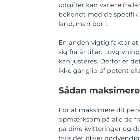
udgifter kan variere fra la
bekendt med de specifikk
land, man bor i.
En anden vigtig faktor at
sig fra år til år. Lovgivn
kan justeres. Derfor er d
ikke går glip af potentiel
Sådan maksimerer 
For at maksimere dit pers
opmærksom på alle de fra
på dine kvitteringer og d
hvis det bliver nødvendig