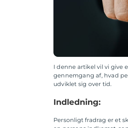
I denne artikel vil vi g
gennemgang af, hvad pers
udviklet sig over tid.
Indledning:
Personligt fradrag er et s