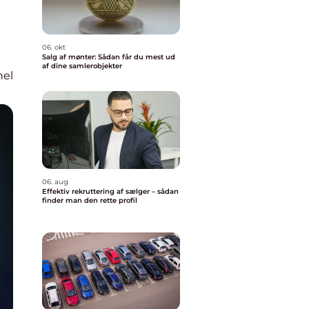
06. okt
Salg af mønter: Sådan får du mest ud
af dine samlerobjekter
nel
06. aug
Effektiv rekruttering af sælger – sådan
finder man den rette profil