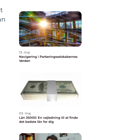
t
an
13. maj
Navigering i Parkeringsselskabernes
Verden
03. maj
Lån 35000: En vejledning til at finde
det bedste lån for dig