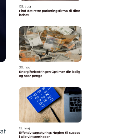
05. aug
Find det rette parkeringsfirma til dine
behov
30. nov
Energiforbedringer: Optimer din bolig
og spar penge
15. maj
af
Effektiv sagsstyring: Nøglen til succes
i alle virksomheder