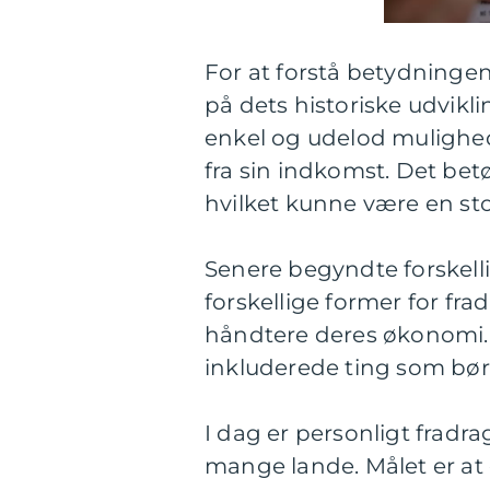
For at forstå betydningen 
på dets historiske udvikl
enkel og udelod mulighed
fra sin indkomst. Det betø
hvilket kunne være en sto
Senere begyndte forskelli
forskellige former for fr
håndtere deres økonomi. 
inkluderede ting som bør
I dag er personligt fradra
mange lande. Målet er at g