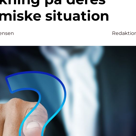
miske situation
tensen
Redaktio