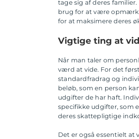
tage sig af deres familie
brug for at være opmærkso
for at maksimere deres ø
Vigtige ting at vid
Når man taler om personlig
værd at vide. For det førs
standardfradrag og indivi
beløb, som en person kan
udgifter de har haft. Indi
specifikke udgifter, som 
deres skattepligtige indk
Det er også essentielt a