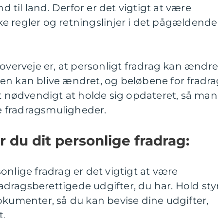
nd til land. Derfor er det vigtigt at være
e regler og retningslinjer i det pågældende
 overveje er, at personligt fradrag kan ændr
ingen kan blive ændret, og beløbene for fradr
et nødvendigt at holde sig opdateret, så man
le fradragsmuligheder.
du dit personlige fradrag:
onlige fradrag er det vigtigt at være
dragsberettigede udgifter, du har. Hold sty
okumenter, så du kan bevise dine udgifter,
t.