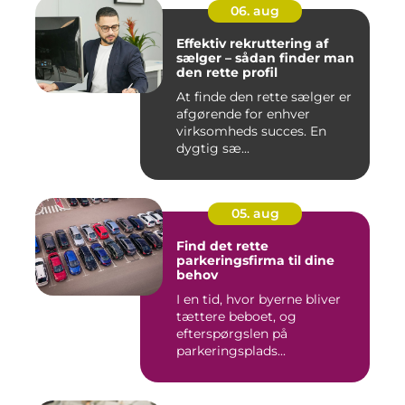
06. aug
Effektiv rekruttering af
sælger – sådan finder man
den rette profil
At finde den rette sælger er
afgørende for enhver
virksomheds succes. En
dygtig sæ...
05. aug
Find det rette
parkeringsfirma til dine
behov
I en tid, hvor byerne bliver
tættere beboet, og
efterspørgslen på
parkeringsplads...