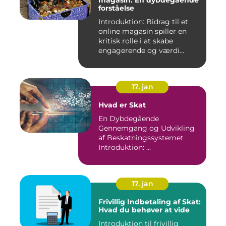
forståelse
Introduktion: Bidrag til et
online magasin spiller en
kritisk rolle i at skabe
engagerende og værdi...
17. jan
Hvad er Skat
En Dybdegående
Gennemgang og Udvikling
af Beskatningssystemet
Introduktion: ...
17. jan
Frivillig Indbetaling af Skat:
Hvad du behøver at vide
Introduktion til frivillig