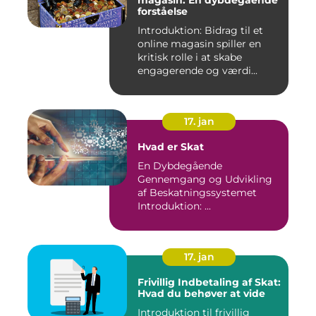
forståelse
Introduktion: Bidrag til et
online magasin spiller en
kritisk rolle i at skabe
engagerende og værdi...
17. jan
Hvad er Skat
En Dybdegående
Gennemgang og Udvikling
af Beskatningssystemet
Introduktion: ...
17. jan
Frivillig Indbetaling af Skat:
Hvad du behøver at vide
Introduktion til frivillig