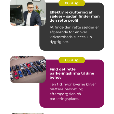
06. aug
Effektiv rekruttering af
sælger – sådan finder man
den rette profil
At finde den rette sælger er
afgørende for enhver
virksomheds succes. En
dygtig sæ...
05. aug
Find det rette
parkeringsfirma til dine
behov
I en tid, hvor byerne bliver
tættere beboet, og
efterspørgslen på
parkeringsplads...