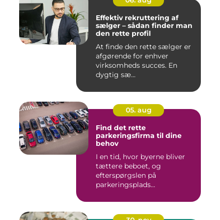
Effektiv rekruttering af
sælger – sådan finder man
den rette profil
At finde den rette sælger er
afgørende for enhver
virksomheds succes. En
dygtig sæ...
05. aug
Find det rette
parkeringsfirma til dine
behov
I en tid, hvor byerne bliver
tættere beboet, og
efterspørgslen på
parkeringsplads...
30. nov