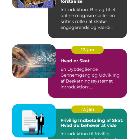
forståelse
Introduktion: Bidrag til et
online magasin spiller en
kritisk rolle i at skabe
engagerende og værdi...
17. jan
Hvad er Skat
En Dybdegående
Gennemgang og Udvikling
af Beskatningssystemet
Introduktion: ...
17. jan
Frivillig Indbetaling af Skat:
Hvad du behøver at vide
Introduktion til frivillig