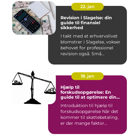
22. jan
Revision i Slagelse: din
guide til finansiel
sikkerhed
I takt med at erhvervslivet
blomstrer i Slagelse, vokser
behovet for professionel
revision også. Små...
18. jan
Hjælp til
forskudsopgørelse: En
guide til at optimere din
skattebetaling
Introduktion til hjælp til
forskudsopgørelse Når det
kommer til skattebetaling,
er der mange faktor...