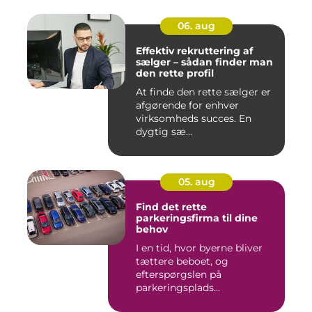
06. aug
Effektiv rekruttering af
sælger – sådan finder man
den rette profil
At finde den rette sælger er
afgørende for enhver
virksomheds succes. En
dygtig sæ...
05. aug
Find det rette
parkeringsfirma til dine
behov
I en tid, hvor byerne bliver
tættere beboet, og
efterspørgslen på
parkeringsplads...