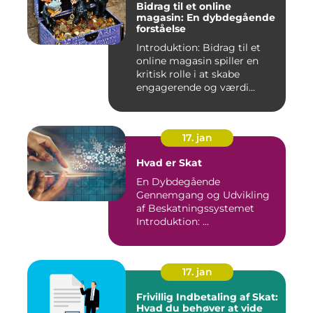
Bidrag til et online
magasin: En dybdegående
forståelse
Introduktion: Bidrag til et
online magasin spiller en
kritisk rolle i at skabe
engagerende og værdi...
17. jan
Hvad er Skat
En Dybdegående
Gennemgang og Udvikling
af Beskatningssystemet
Introduktion: ...
17. jan
Frivillig Indbetaling af Skat:
Hvad du behøver at vide