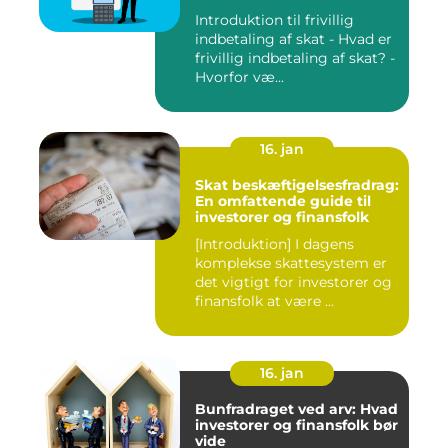
Introduktion til frivillig
indbetaling af skat - Hvad er
frivillig indbetaling af skat? -
Hvorfor væ...
16. jan
Skat beskæftigelsesfradrag:
En omfattende guide til
investorer og finansfolk
[Introduktion] I dagens
komplekse skattesystem er
det vigtigt for investorer og
finansfolk at være ...
16. jan
Bunfradraget ved arv: Hvad
investorer og finansfolk bør
vide