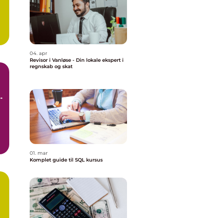
04. apr
Revisor i Vanløse - Din lokale ekspert i
regnskab og skat
n
01. mar
Komplet guide til SQL kursus