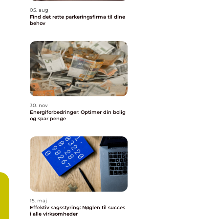
05. aug
Find det rette parkeringsfirma til dine
behov
30. nov
Energiforbedringer: Optimer din bolig
og spar penge
15. maj
Effektiv sagsstyring: Nøglen til succes
i alle virksomheder