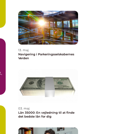
13. maj
Navigering i Parkeringsselskabernes
Verden
t,
03. maj
Lån 35000: En vejledning til at finde
:
det bedste lån for dig