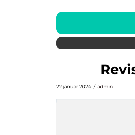
rev
22 januar 2024
admin