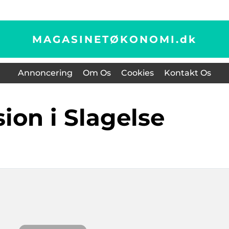
MAGASINETØKONOMI.
dk
Annoncering
Om Os
Cookies
Kontakt Os
ision i Slagelse