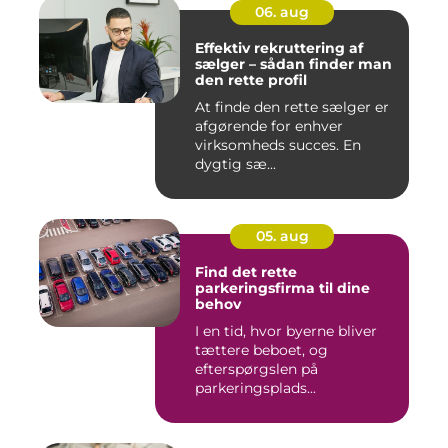
06. aug
Effektiv rekruttering af
sælger – sådan finder man
den rette profil
At finde den rette sælger er
afgørende for enhver
virksomheds succes. En
dygtig sæ...
05. aug
Find det rette
parkeringsfirma til dine
behov
I en tid, hvor byerne bliver
tættere beboet, og
efterspørgslen på
parkeringsplads...