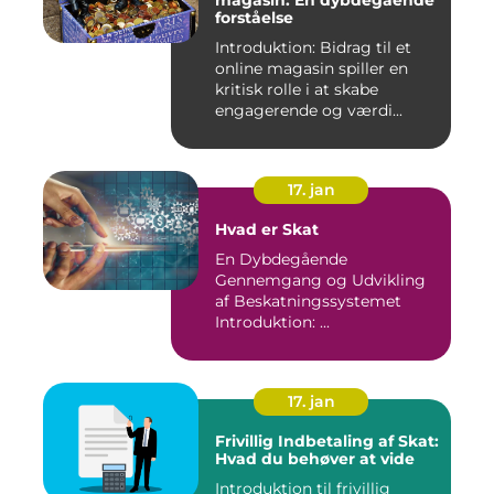
forståelse
Introduktion: Bidrag til et
online magasin spiller en
kritisk rolle i at skabe
engagerende og værdi...
17. jan
Hvad er Skat
En Dybdegående
Gennemgang og Udvikling
af Beskatningssystemet
Introduktion: ...
17. jan
Frivillig Indbetaling af Skat:
Hvad du behøver at vide
Introduktion til frivillig