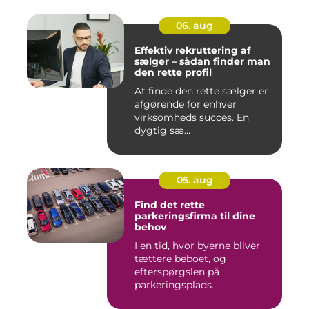
06. aug
Effektiv rekruttering af
sælger – sådan finder man
den rette profil
At finde den rette sælger er
afgørende for enhver
virksomheds succes. En
dygtig sæ...
05. aug
Find det rette
parkeringsfirma til dine
behov
I en tid, hvor byerne bliver
tættere beboet, og
efterspørgslen på
parkeringsplads...