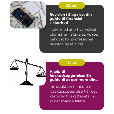
22. jan
Revision i Slagelse: din
guide til finansiel
sikkerhed
I takt med at erhvervslivet
blomstrer i Slagelse, vokser
behovet for professionel
revision også. Små...
18. jan
Hjælp til
forskudsopgørelse: En
guide til at optimere din
skattebetaling
Introduktion til hjælp til
forskudsopgørelse Når det
kommer til skattebetaling,
er der mange faktor...