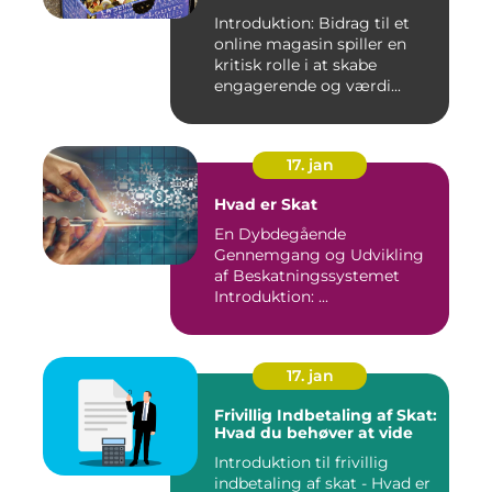
Introduktion: Bidrag til et
online magasin spiller en
kritisk rolle i at skabe
engagerende og værdi...
17. jan
Hvad er Skat
En Dybdegående
Gennemgang og Udvikling
af Beskatningssystemet
Introduktion: ...
17. jan
Frivillig Indbetaling af Skat:
Hvad du behøver at vide
Introduktion til frivillig
indbetaling af skat - Hvad er