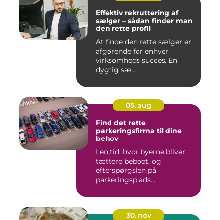
Effektiv rekruttering af
sælger – sådan finder man
den rette profil
At finde den rette sælger er
afgørende for enhver
virksomheds succes. En
dygtig sæ...
05. aug
Find det rette
parkeringsfirma til dine
behov
I en tid, hvor byerne bliver
tættere beboet, og
efterspørgslen på
parkeringsplads...
30. nov