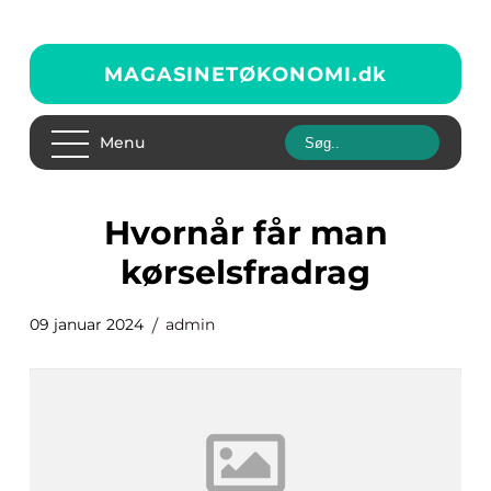
MAGASINETØKONOMI.
dk
Menu
hvornår får man
kørselsfradrag
09 januar 2024
admin