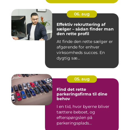
06. aug
Effektiv rekruttering af
sælger – sådan finder man
den rette profil
At finde den rette sælger er
afgørende for enhver
virksomheds succes. En
dygtig sæ...
05. aug
Find det rette
parkeringsfirma til dine
behov
I en tid, hvor byerne bliver
tættere beboet, og
efterspørgslen på
parkeringsplads...