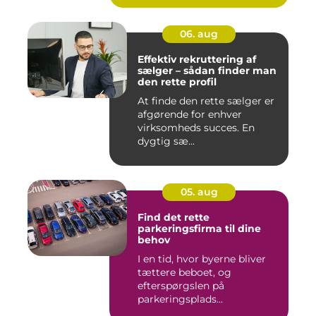
06. aug
Effektiv rekruttering af
sælger – sådan finder man
den rette profil
At finde den rette sælger er
afgørende for enhver
virksomheds succes. En
dygtig sæ...
05. aug
Find det rette
parkeringsfirma til dine
behov
I en tid, hvor byerne bliver
tættere beboet, og
efterspørgslen på
parkeringsplads...