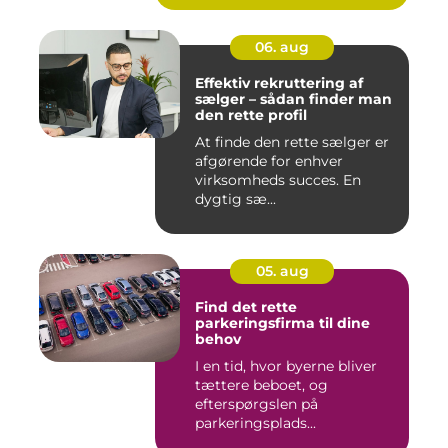
06. aug
Effektiv rekruttering af
sælger – sådan finder man
den rette profil
At finde den rette sælger er
afgørende for enhver
virksomheds succes. En
dygtig sæ...
05. aug
Find det rette
parkeringsfirma til dine
behov
I en tid, hvor byerne bliver
tættere beboet, og
efterspørgslen på
parkeringsplads...