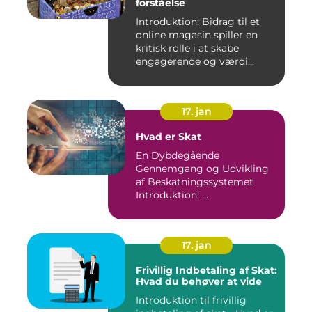
forståelse
Introduktion: Bidrag til et
online magasin spiller en
kritisk rolle i at skabe
engagerende og værdi...
17. jan
Hvad er Skat
En Dybdegående
Gennemgang og Udvikling
af Beskatningssystemet
Introduktion: ...
17. jan
Frivillig Indbetaling af Skat:
Hvad du behøver at vide
Introduktion til frivillig