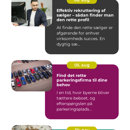
Effektiv rekruttering af
sælger – sådan finder man
den rette profil
At finde den rette sælger er
afgørende for enhver
virksomheds succes. En
dygtig sæ...
05. aug
Find det rette
parkeringsfirma til dine
behov
I en tid, hvor byerne bliver
tættere beboet, og
efterspørgslen på
parkeringsplads...
30. nov