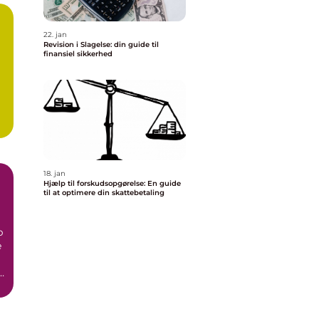
22. jan
Revision i Slagelse: din guide til
finansiel sikkerhed
er
18. jan
Hjælp til forskudsopgørelse: En guide
til at optimere din skattebetaling
p
e
r