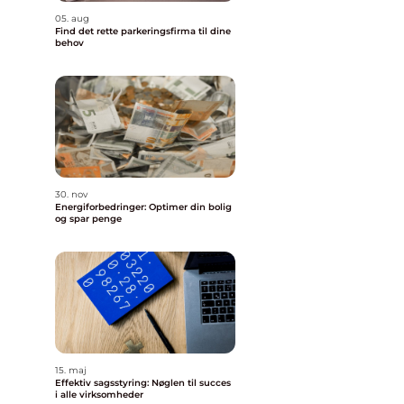
05. aug
Find det rette parkeringsfirma til dine
behov
30. nov
Energiforbedringer: Optimer din bolig
og spar penge
15. maj
Effektiv sagsstyring: Nøglen til succes
i alle virksomheder