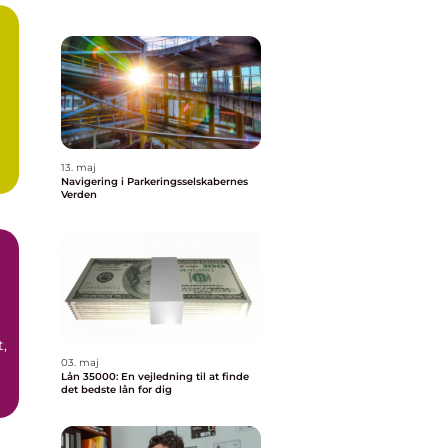
13. maj
Navigering i Parkeringsselskabernes
Verden
t,
03. maj
Lån 35000: En vejledning til at finde
det bedste lån for dig