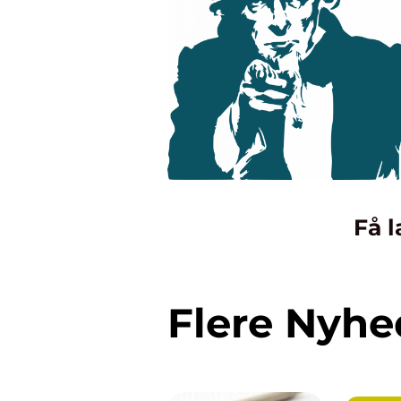
Få l
Flere Nyhe